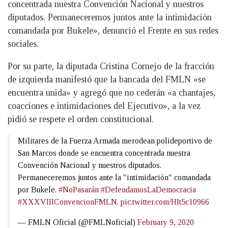
concentrada nuestra Convención Nacional y nuestros
diputados. Permaneceremos juntos ante la intimidación
comandada por Bukele», denunció el Frente en sus redes
sociales.
Por su parte, la diputada Cristina Cornejo de la fracción
de izquierda manifestó que la bancada del FMLN «se
encuentra unida» y agregó que no cederán «a chantajes,
coacciones e intimidaciones del Ejecutivo», a la vez
pidió se respete el orden constitucional.
Militares de la Fuerza Armada merodean polideportivo de
San Marcos donde se encuentra concentrada nuestra
Convención Nacional y nuestros diputados.
Permaneceremos juntos ante la "intimidación" comandada
por Bukele.
#NoPasarán
#DefendamosLaDemocracia
#XXXVIIIConvencionFMLN
.
pic.twitter.com/HIt5c10966
— FMLN Oficial (@FMLNoficial)
February 9, 2020