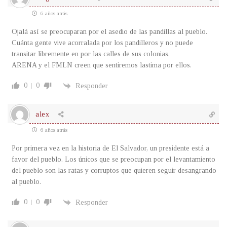
6 años atrás
Ojalá así se preocuparan por el asedio de las pandillas al pueblo.
Cuánta gente vive acorralada por los pandilleros y no puede
transitar libremente en por las calles de sus colonias.
ARENA y el FMLN creen que sentiremos lastima por ellos.
0
0
Responder
alex
6 años atrás
Por primera vez en la historia de El Salvador, un presidente está a
favor del pueblo. Los únicos que se preocupan por el levantamiento
del pueblo son las ratas y corruptos que quieren seguir desangrando
al pueblo.
0
0
Responder