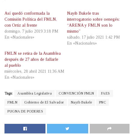
Así quedó conformada la
Nayib Bukele tras
Comisión Política del FMLN,
interrogatorio sobre oenegés:
con Ortiz al frente
“ARENA y FMLN son lo
domingo, 7 julio 2019 3:18 PM
mismo”
En «Nacionales»
sábado, 17 julio 2021 1:42 PM
En «Nacionales»
FMLN se retira de la Asamblea
después de 27 años de fallarle
al pueblo
miércoles, 28 abril 2021 11:36 AM
En «Nacionales»
Tags:
Asamblea Legislativa
CONVENCIÓN FMLN
FAES
FMLN
Gobierno de El Salvador
Nayib Bukele
PNC
PUGNA DE PODERES