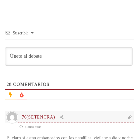
Suscribir
28
COMENTARIOS
70(SETENTRA)
6 años atrás
Si claro si estan embancados con las pandillas. vigilancia dia y noche