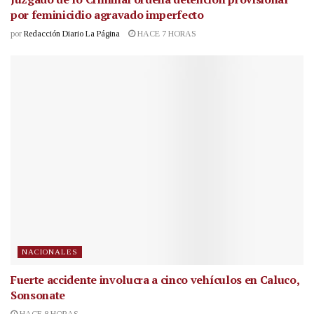
por feminicidio agravado imperfecto
por
Redacción Diario La Página
HACE 7 HORAS
NACIONALES
Fuerte accidente involucra a cinco vehículos en Caluco,
Sonsonate