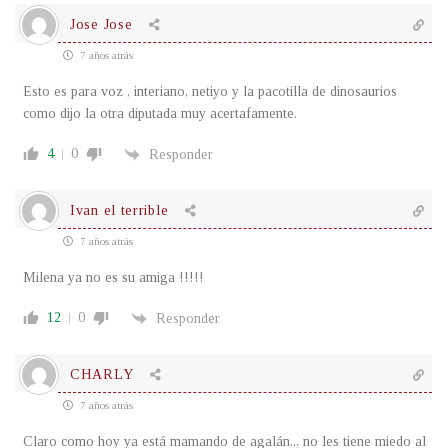
Jose Jose
7 años atrás
Esto es para voz , interiano, netiyo y la pacotilla de dinosaurios
como dijo la otra diputada muy acertafamente.
4
0
Responder
Ivan el terrible
7 años atrás
Milena ya no es su amiga !!!!!
12
0
Responder
CHARLY
7 años atrás
Claro como hoy ya está mamando de agalán,,, no les tiene miedo al