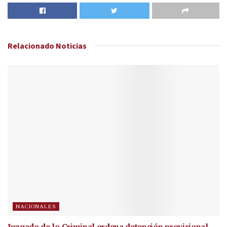
Relacionado
Noticias
NACIONALES
Juzgado de lo Criminal ordena detención provisional