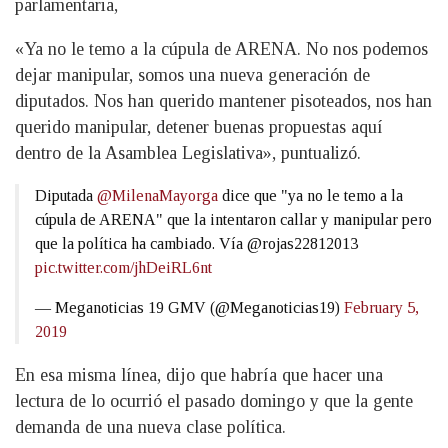
parlamentaria,
«Ya no le temo a la cúpula de ARENA. No nos podemos
dejar manipular, somos una nueva generación de
diputados. Nos han querido mantener pisoteados, nos han
querido manipular, detener buenas propuestas aquí
dentro de la Asamblea Legislativa», puntualizó.
Diputada
@MilenaMayorga
dice que "ya no le temo a la
cúpula de ARENA" que la intentaron callar y manipular pero
que la política ha cambiado. Vía @rojas22812013
pic.twitter.com/jhDeiRL6nt
— Meganoticias 19 GMV (@Meganoticias19)
February 5,
2019
En esa misma línea, dijo que habría que hacer una
lectura de lo ocurrió el pasado domingo y que la gente
demanda de una nueva clase política.