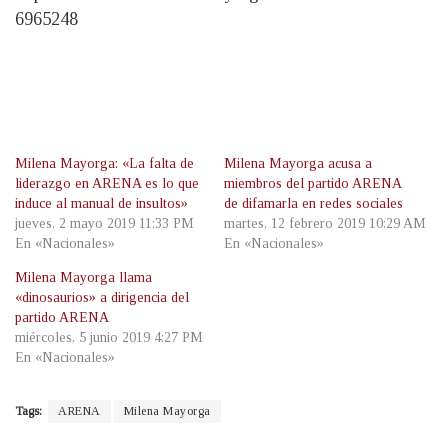
6965248
Milena Mayorga: «La falta de
Milena Mayorga acusa a
liderazgo en ARENA es lo que
miembros del partido ARENA
induce al manual de insultos»
de difamarla en redes sociales
jueves, 2 mayo 2019 11:33 PM
martes, 12 febrero 2019 10:29 AM
En «Nacionales»
En «Nacionales»
Milena Mayorga llama
«dinosaurios» a dirigencia del
partido ARENA
miércoles, 5 junio 2019 4:27 PM
En «Nacionales»
Tags:
ARENA
Milena Mayorga