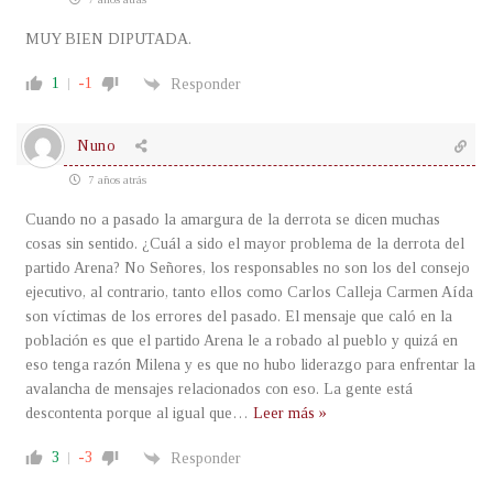
MUY BIEN DIPUTADA.
1
-1
Responder
Nuno
7 años atrás
Cuando no a pasado la amargura de la derrota se dicen muchas
cosas sin sentido. ¿Cuál a sido el mayor problema de la derrota del
partido Arena? No Señores, los responsables no son los del consejo
ejecutivo, al contrario, tanto ellos como Carlos Calleja Carmen Aída
son víctimas de los errores del pasado. El mensaje que caló en la
población es que el partido Arena le a robado al pueblo y quizá en
eso tenga razón Milena y es que no hubo liderazgo para enfrentar la
avalancha de mensajes relacionados con eso. La gente está
descontenta porque al igual que
…
Leer más »
3
-3
Responder