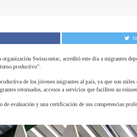
Co
organización Swisscontac, acreditó este día a migrantes depo
torno productivo”.
productiva de los jóvenes migrantes al país, ya que son miles
rantes retornados, accesos a servicios que faciliten su reinse
 de evaluación y una certificación de sus competencias profes