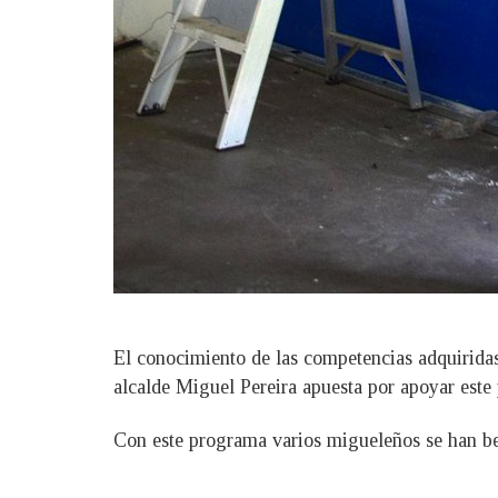
El conocimiento de las competencias adquiridas e
alcalde Miguel Pereira apuesta por apoyar este
Con este programa varios migueleños se han ben