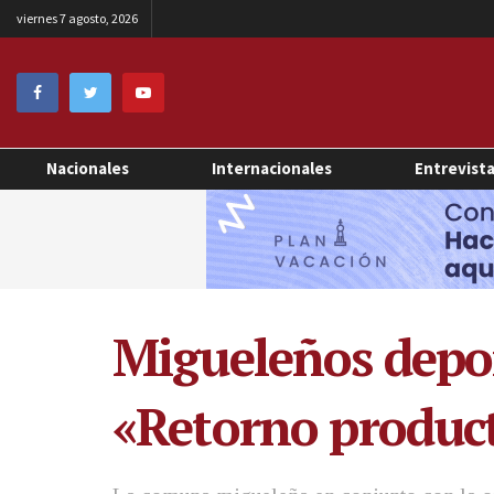
viernes 7 agosto, 2026
Nacionales
Internacionales
Entrevist
Migueleños depo
«Retorno produc