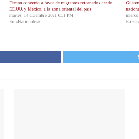
Firman convenio a favor de migrantes retornados desde
Guatem
EE.UU. y México, a la zona oriental del país
nacion
martes, 14 diciembre 2021 6:51 PM
miérco
En «Nacionales»
En «Ge