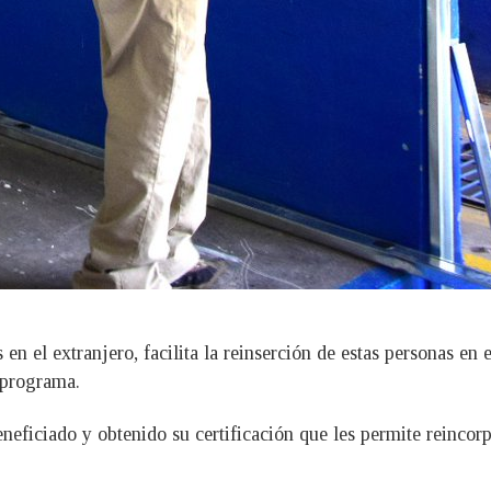
n el extranjero, facilita la reinserción de estas personas en el
 programa.
eficiado y obtenido su certificación que les permite reincor