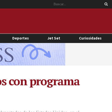
Deportes
Jet Set
Curiosidades
os con programa