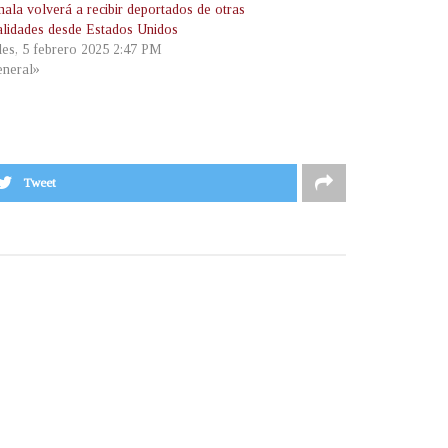
ala volverá a recibir deportados de otras
alidades desde Estados Unidos
les, 5 febrero 2025 2:47 PM
neral»
Tweet