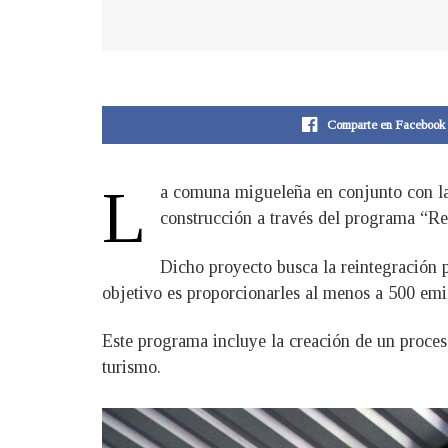
Comparte en Facebook
L
a comuna migueleña en conjunto con la 
construcción a través del programa “Re
Dicho proyecto busca la reintegración 
objetivo es proporcionarles al menos a 500 emig
Este programa incluye la creación de un proceso
turismo.