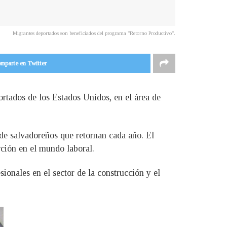
Migrantes deportados son beneficiados del programa "Retorno Productivo".
mparte en Twitter
rtados de los Estados Unidos, en el área de
 de salvadoreños que retornan cada año. El
rción en el mundo laboral.
ionales en el sector de la construcción y el