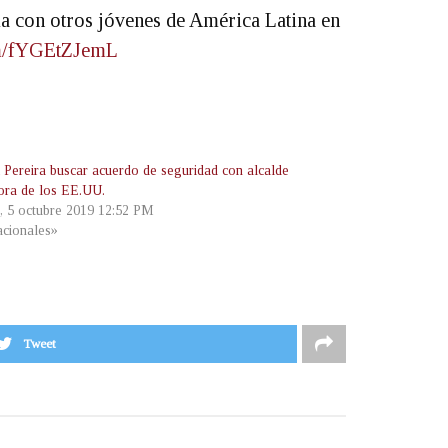
ia con otros jóvenes de América Latina en
om/fYGEtZJemL
 Pereira buscar acuerdo de seguridad con alcalde
ora de los EE.UU.
, 5 octubre 2019 12:52 PM
cionales»
Tweet