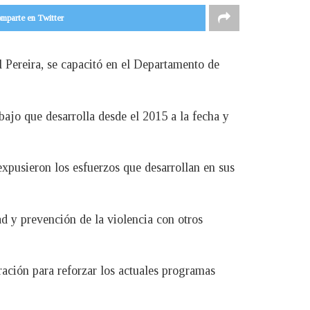
mparte en Twitter
l Pereira, se capacitó en el Departamento de
bajo que desarrolla desde el 2015 a la fecha y
xpusieron los esfuerzos que desarrollan en sus
d y prevención de la violencia con otros
ación para reforzar los actuales programas