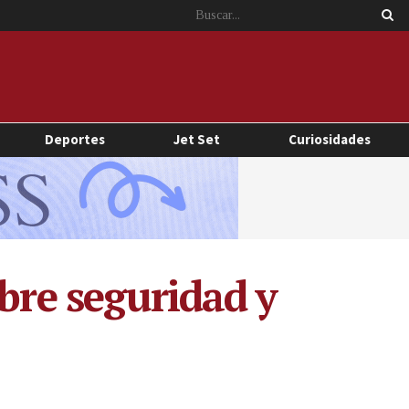
Deportes
Jet Set
Curiosidades
bre seguridad y