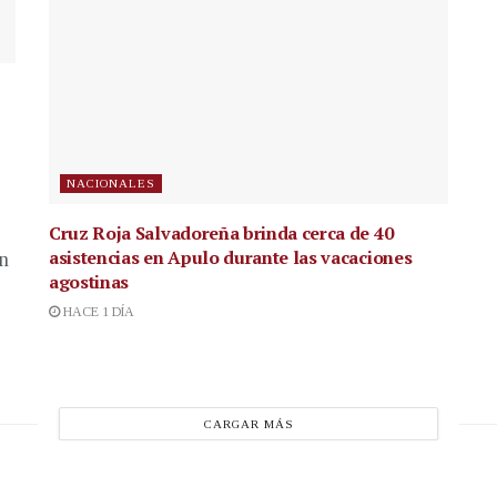
NACIONALES
Cruz Roja Salvadoreña brinda cerca de 40
asistencias en Apulo durante las vacaciones
en
agostinas
HACE 1 DÍA
CARGAR MÁS