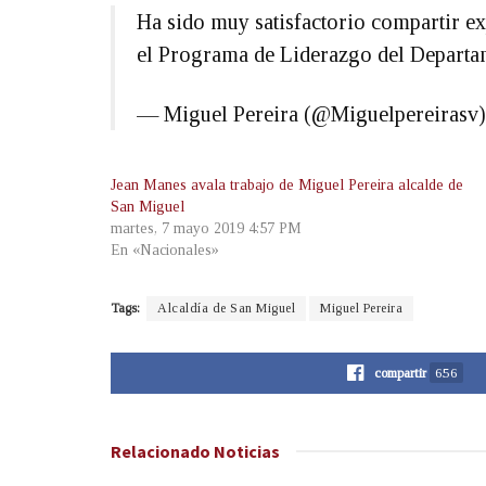
Ha sido muy satisfactorio compartir ex
el Programa de Liderazgo del Departa
— Miguel Pereira (@Miguelpereirasv
Jean Manes avala trabajo de Miguel Pereira alcalde de
San Miguel
martes, 7 mayo 2019 4:57 PM
En «Nacionales»
Tags:
Alcaldía de San Miguel
Miguel Pereira
compartir
656
Relacionado
Noticias