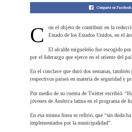
Comparte en Facebook
C
on el objeto de contribuir en la reduc
Estado de los Estados Unidos, en el ár
El alcalde migueleño fue escogido por 
por el liderazgo que ejerce en el oriente del paí
En el conclave que duró dos semanas, también p
respectivos países en materia de seguridad y p
Por medio de su cuenta de Twitter escribió: “Ha
jóvenes de América latina en el programa de l
En esa misma línea se refirió, que “sin duda h
implementados por la municipalidad”.