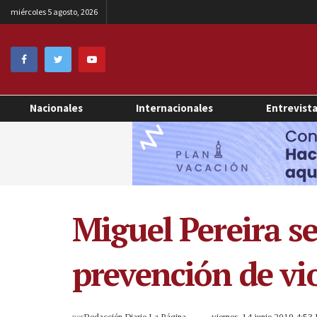
miércoles 5 agosto, 2026
Nacionales
Internacionales
Entrevist
Miguel Pereira se
prevención de vi
por
Redacción Diario La Página
viernes, 14 junio 2019 4:53