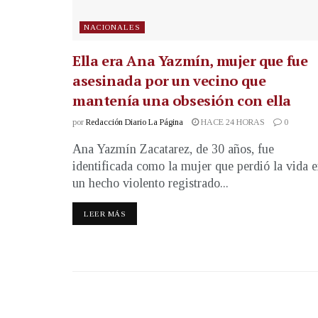
NACIONALES
Ella era Ana Yazmín, mujer que fue
asesinada por un vecino que
mantenía una obsesión con ella
por
Redacción Diario La Página
HACE 24 HORAS
0
Ana Yazmín Zacatarez, de 30 años, fue
identificada como la mujer que perdió la vida 
un hecho violento registrado...
LEER MÁS