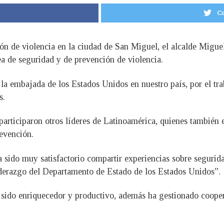
Co
ción de violencia en la ciudad de San Miguel, el alcalde Migue
ea de seguridad y de prevención de violencia.
la embajada de los Estados Unidos en nuestro país, por el tra
s.
articiparon otros líderes de Latinoamérica, quienes también e
revención.
 sido muy satisfactorio compartir experiencias sobre segurida
iderazgo del Departamento de Estado de los Estados Unidos”.
a sido enriquecedor y productivo, además ha gestionado cooper