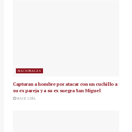
NACIONALES
Capturan a hombre por atacar con un cuchillo a
su ex pareja y a su ex suegra San Miguel
HACE 1 DÍA