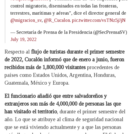
control migratorio, diseminados en todas las fronteras,
terrestres, marítimas y aéreas", dice el director general de
@migracion_sv
,
@R_Cucalon
.
pic.twitter.com/vsTNz5jJjN
— Secretaría de Prensa de la Presidencia (@SecPrensaSV)
July 19, 2022
Respecto al
flujo de turistas durante el primer semestre
de 2022, Cucalón informó que de enero a junio, fueron
recibidos más de 1,800,000 visitantes
procedentes de
países como Estados Unidos, Argentina, Honduras,
Guatemala, México y Europa.
El funcionario añadió que entre salvadoreños y
extranjeros son más de 4,000,000 de personas las que
han visitado el territorio
, durante el primer semestre del
año. Lo que se atribuye al clima de seguridad nacional
que se está viviendo actualmente y a que las personas