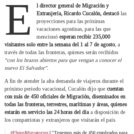
E
l director general de Migración y
Extranjería, Ricardo Cucalón, destacó
las
proyecciones para las próximas
vacaciones agostinas, para las que
mencionó
esperan recibir 235,000
visitantes solo entre la semana del 1 al 7 de agosto
, a
través de todas las fronteras, quienes serán recibidos
“con los brazos abiertos para que vengan a conocer el
nuevo El Salvador”.
A fin de atender la alta demanda de viajeros durante el
próximo periodo vacacional, Cucalón dijo que
cuentan
con más de 450 oficiales de Migración, diseminados en
todas las fronteras, terrestres, marítimas y áreas, quienes
estarán en servicio las 24 horas del día
a disposición de
los compatriotas y extranjeros que visitarán el país.
#FlujosMigratorios
| "Tenemos más de 450 empleados para