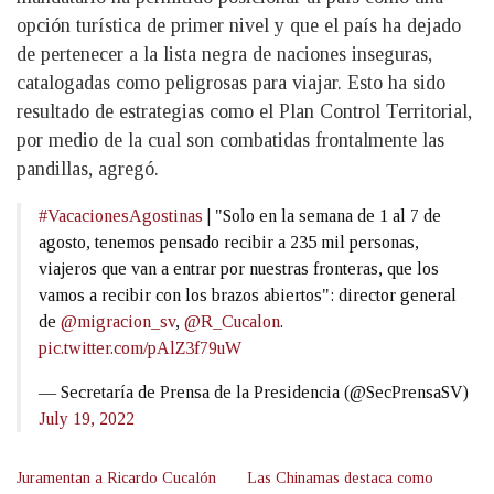
opción turística de primer nivel y que el país ha dejado
de pertenecer a la lista negra de naciones inseguras,
catalogadas como peligrosas para viajar. Esto ha sido
resultado de estrategias como el Plan Control Territorial,
por medio de la cual son combatidas frontalmente las
pandillas, agregó.
#VacacionesAgostinas
| "Solo en la semana de 1 al 7 de
agosto, tenemos pensado recibir a 235 mil personas,
viajeros que van a entrar por nuestras fronteras, que los
vamos a recibir con los brazos abiertos": director general
de
@migracion_sv
,
@R_Cucalon
.
pic.twitter.com/pAlZ3f79uW
— Secretaría de Prensa de la Presidencia (@SecPrensaSV)
July 19, 2022
Juramentan a Ricardo Cucalón
Las Chinamas destaca como