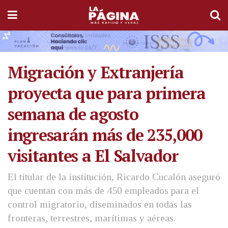
Migración y Extranjería
proyecta que para primera
semana de agosto
ingresarán más de 235,000
visitantes a El Salvador
El titular de la institución, Ricardo Cucalón aseguró
que cuentan con más de 450 empleados para el
control migratorio, diseminados en todas las
fronteras, terrestres, marítimas y aéreas.