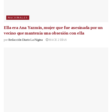
NACIONALES
Ella era Ana Yazmín, mujer que fue asesinada por un
vecino que mantenía una obsesión con ella
por
Redacción Diario La Página
HACE 2 DÍAS