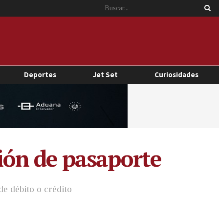
Deportes
Jet Set
Curiosidades
ón de pasaporte
de débito o crédito