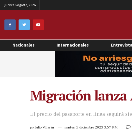
jueves 6 agosto, 2026
Nacionales
Internacionales
Entrevist
Migración lanza
El precio del pasaporte en línea seguirá si
por
Julio Villarán
martes, 5 diciembre 2023 3:57 PM