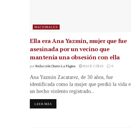
NACIONALES
Ella era Ana Yazmín, mujer que fue
asesinada por un vecino que
mantenía una obsesión con ella
por
Redacción Diario La Página
HACE 2 DÍAS
0
Ana Yazmín Zacatarez, de 30 años, fue
identificada como la mujer que perdió la vida 
un hecho violento registrado...
LEER MÁS