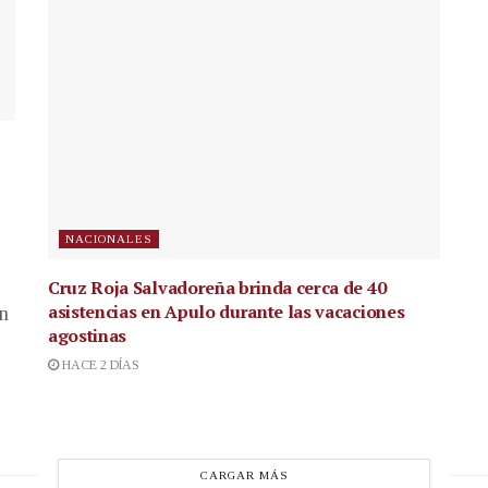
NACIONALES
Cruz Roja Salvadoreña brinda cerca de 40
asistencias en Apulo durante las vacaciones
en
agostinas
HACE 2 DÍAS
CARGAR MÁS