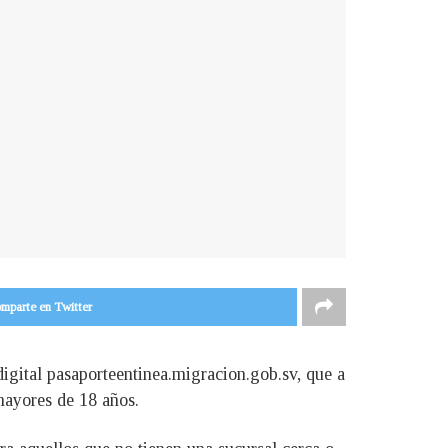
mparte en Twitter
igital pasaporteentinea.migracion.gob.sv, que a
 mayores de 18 años.