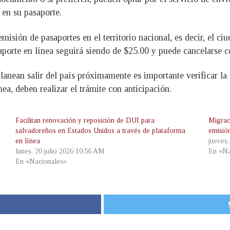
 en su pasaporte.
 emisión de pasaportes en el territorio nacional, es decir, el 
saporte en línea seguirá siendo de $25.00 y puede cancelarse co
anean salir del país próximamente es importante verificar la 
ea, deben realizar el trámite con anticipación.
Facilitan renovación y reposición de DUI para
Migraci
salvadoreños en Estados Unidos a través de plataforma
emisió
en línea
jueves
lunes, 20 julio 2026 10:56 AM
En «Na
En «Nacionales»