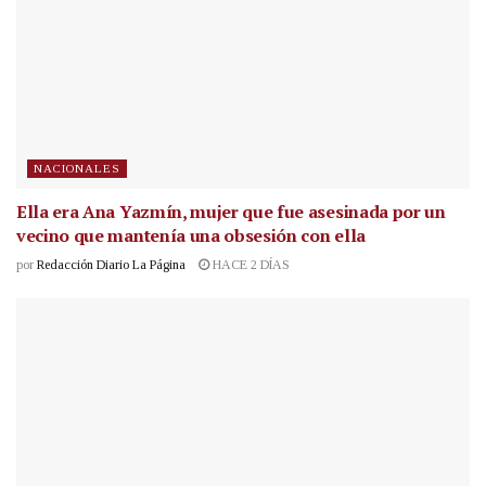
NACIONALES
Ella era Ana Yazmín, mujer que fue asesinada por un
vecino que mantenía una obsesión con ella
por
Redacción Diario La Página
HACE 2 DÍAS