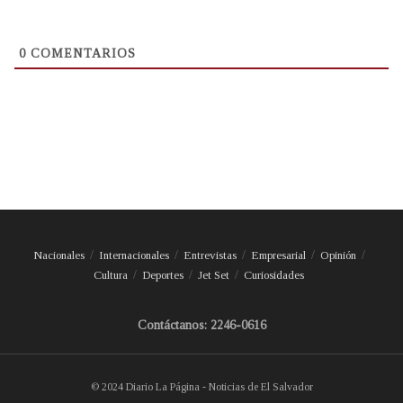
0
COMENTARIOS
Nacionales
Internacionales
Entrevistas
Empresarial
Opinión
Cultura
Deportes
Jet Set
Curiosidades
Contáctanos: 2246-0616
© 2024 Diario La Página - Noticias de El Salvador