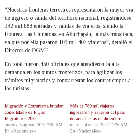
“Nuestras fronteras terrestres representaron la mayor vía
de ingreso o salida del territorio nacional, registrándose
342 mil 888 entradas y salidas de viajeros, siendo la
frontera Las Chinamas, en Ahuchapán, la más transitada,
ya que por ella pasaron 101 mil 407 viajeros”, detalló el
Director de DGME.
En total fueron 450 oficiales que atendieron la alta
demanda en los puntos fronterizos, para agilizar los
trámites migratorios y contrarrestar los contratiempos a
los turistas.
Migración y Extranjería brindan
Más de 780 mil viajeros
consolidado de Flujos
ingresaron y salieron del país
Migratorios 2023
durante fiestas de diciembre
martes, 8 agosto 2023 7:30 AM
martes, 4 enero 2022 11:26 AM
En «Nacionales»
En «Nacionales»