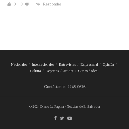
0
0
Responder
Nacionales
Internacionales
Entrevistas
Empresarial
Opinión
Cultura
Deportes
Jet Set
Curiosidades
Contáctanos: 2246-0616
© 2024 Diario La Página - Noticias de El Salvador