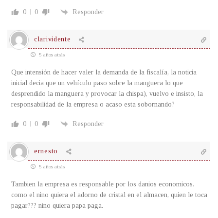
0
0
Responder
clarividente
5 años atrás
Que intensión de hacer valer la demanda de la fiscalía, la noticia
inicial decia que un vehículo paso sobre la manguera lo que
desprendido la manguera y provocar la chispa), vuelvo e insisto, la
responsabilidad de la empresa o acaso esta sobornando?
0
0
Responder
ernesto
5 años atrás
Tambien la empresa es responsable por los danios economicos.
como el nino quiera el adorno de cristal en el almacen, quien le toca
pagar??? nino quiera papa paga.