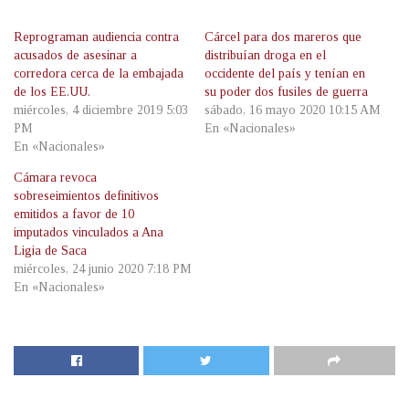
Reprograman audiencia contra
Cárcel para dos mareros que
acusados de asesinar a
distribuían droga en el
corredora cerca de la embajada
occidente del país y tenían en
de los EE.UU.
su poder dos fusiles de guerra
miércoles, 4 diciembre 2019 5:03
sábado, 16 mayo 2020 10:15 AM
PM
En «Nacionales»
En «Nacionales»
Cámara revoca
sobreseimientos definitivos
emitidos a favor de 10
imputados vinculados a Ana
Ligia de Saca
miércoles, 24 junio 2020 7:18 PM
En «Nacionales»