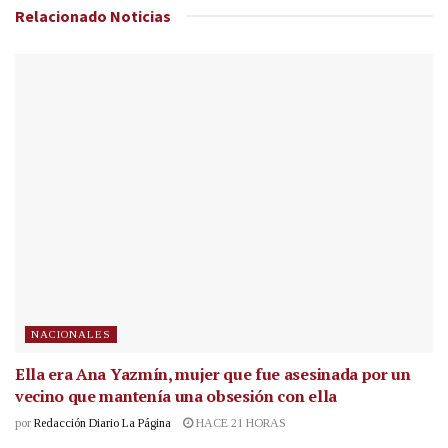
Relacionado
Noticias
NACIONALES
Ella era Ana Yazmín, mujer que fue asesinada por un
vecino que mantenía una obsesión con ella
por
Redacción Diario La Página
HACE 21 HORAS