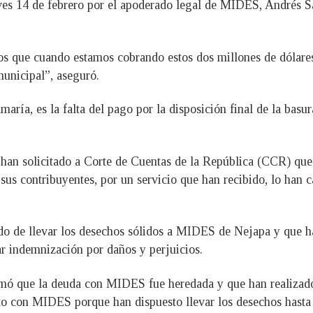
ves 14 de febrero por el apoderado legal de MIDES, Andrés S
os que cuando estamos cobrando estos dos millones de dólares
municipal”, aseguró.
ría, es la falta del pago por la disposición final de la basur
han solicitado a Corte de Cuentas de la República (CCR) que
a sus contribuyentes, por un servicio que han recibido, lo han 
do de llevar los desechos sólidos a MIDES de Nejapa y que 
ar indemnización por daños y perjuicios.
rmó que la deuda con MIDES fue heredada y que han realizado 
o con MIDES porque han dispuesto llevar los desechos hasta 