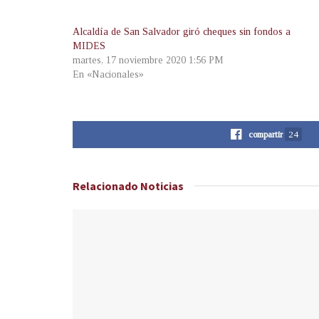
Alcaldía de San Salvador giró cheques sin fondos a
MIDES
martes, 17 noviembre 2020 1:56 PM
En «Nacionales»
compartir
24
Relacionado
Noticias