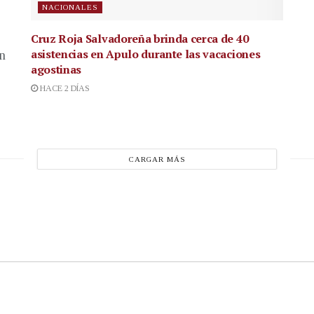
NACIONALES
Cruz Roja Salvadoreña brinda cerca de 40
asistencias en Apulo durante las vacaciones
en
agostinas
HACE 2 DÍAS
CARGAR MÁS