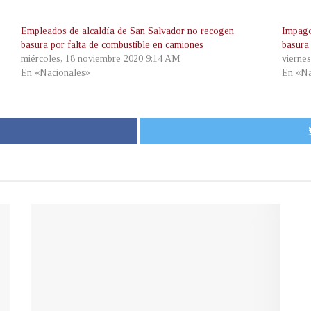
Empleados de alcaldía de San Salvador no recogen
Impago
basura por falta de combustible en camiones
basura
miércoles, 18 noviembre 2020 9:14 AM
vierne
En «Nacionales»
En «Na