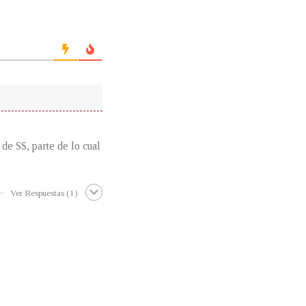
e SS, parte de lo cual
Ver Respuestas
(1)