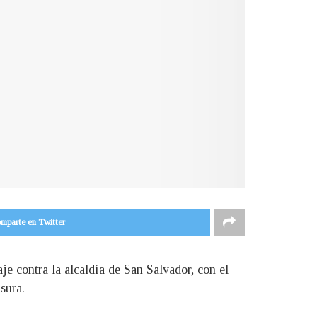
mparte en Twitter
e contra la alcaldía de San Salvador, con el
sura.