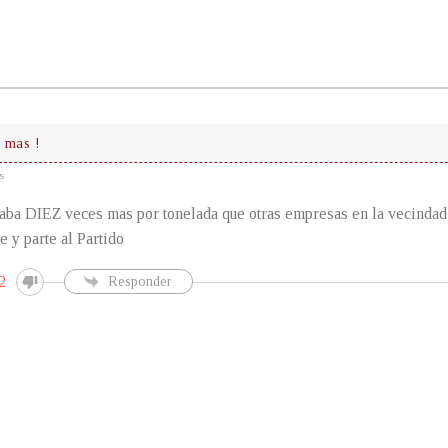
 mas !
s
a DIEZ veces mas por tonelada que otras empresas en la vecindad d
e y parte al Partido
2
Responder