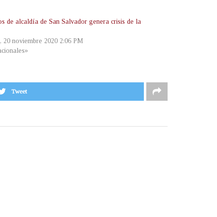
s de alcaldía de San Salvador genera crisis de la
s, 20 noviembre 2020 2:06 PM
cionales»
Tweet