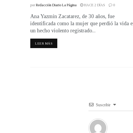
por
Redacción Diario La Página
HACE 2 DÍAS
0
Ana Yazmín Zacatarez, de 30 años, fue
identificada como la mujer que perdió la vida 
un hecho violento registrado...
LEER MÁS
Suscribir