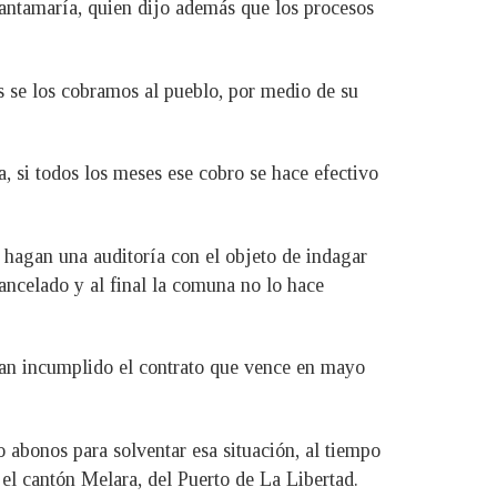
antamaría, quien dijo además que los procesos
 se los cobramos al pueblo, por medio de su
a, si todos los meses ese cobro se hace efectivo
 hagan una auditoría con el objeto de indagar
cancelado y al final la comuna no lo hace
han incumplido el contrato que vence en mayo
abonos para solventar esa situación, al tiempo
el cantón Melara, del Puerto de La Libertad.