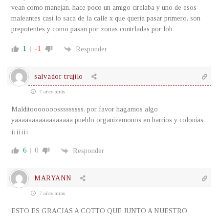
vean como manejan. hace poco un amigo circlaba y uno de esos
maleantes casi lo saca de la calle x que queria pasar primero, son
prepotentes y como pasan por zonas contrladas por lob
1
-1
Responder
salvador trujilo
7 años atrás
Malditooooooosssssssss, por favor hagamos algo
yaaaaaaaaaaaaaaaaa pueblo organizemonos en barrios y colonias
¡¡¡¡¡¡¡
6
0
Responder
MARYANN
7 años atrás
ESTO ES GRACIAS A COTTO QUE JUNTO A NUESTRO