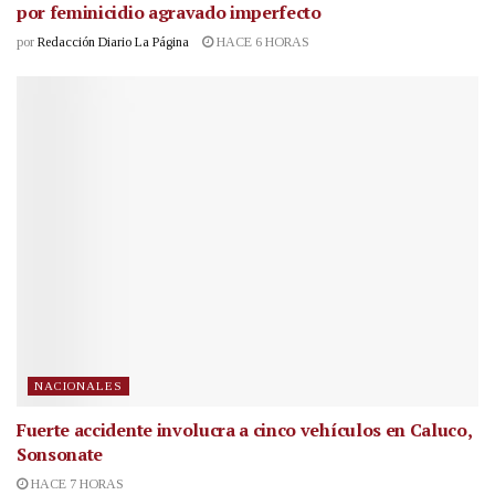
por feminicidio agravado imperfecto
por
Redacción Diario La Página
HACE 6 HORAS
NACIONALES
Fuerte accidente involucra a cinco vehículos en Caluco,
Sonsonate
HACE 7 HORAS