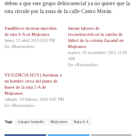
deben a que este grupo delincuencial ya no quiere que la
ruta circule por la zona de la calle Castro Morán.
Pandilleros tirotean microbús
Inician labores de
de ruta 6-A en Mejicanos
reconstrucción en la cancha de
lunes, 15 abril 2019 8:20 PM
fútbol de la colonia Zacamil en
En «Nacionales»
Mejicanos
martes, 16 noviembre 2021 11:09
AM
En «Nacionales»
VIOLENCIA HOY | Asesinan a
un hombre cerca del punto de
buses de la ruta 2-A de
Mejicanos
sábado, 29 febrero 2020 9:47 PM
En «Nacionales»
Tags:
Ataque Armado
Mejicanos
Ruta 6-A