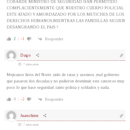
COBARDE MINISTRO DE SEGURIDAD HAN PERMITIDO
COMPLACIENTEMENTE QUE NUESTRO CUERPO POLICIAL
ESTE ATADO Y AMORDAZADO POR LOS METICHES DE LOS
DERECHOS HUMANOS,MIENTRAS LAS PANDILLAS SIGUEN
DESANGRANDO EL PAIS !
2
-1
Responder
Dago
7 años atrás
Mejicanos lirios del Norte ,nido de ratas y asesinos ,mal gobierno
que pasaron dos decadas,y no pudieron desminuir este cancer.es muy
poco lo que hace seguridad ,tanto policia y soldados y nada,
0
-2
Responder
Juanchinn
7 años atrás