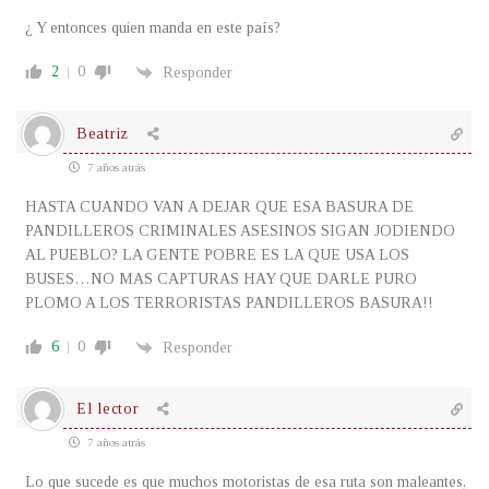
¿ Y entonces quien manda en este país?
2
0
Responder
Beatriz
7 años atrás
HASTA CUANDO VAN A DEJAR QUE ESA BASURA DE
PANDILLEROS CRIMINALES ASESINOS SIGAN JODIENDO
AL PUEBLO? LA GENTE POBRE ES LA QUE USA LOS
BUSES…NO MAS CAPTURAS HAY QUE DARLE PURO
PLOMO A LOS TERRORISTAS PANDILLEROS BASURA!!
6
0
Responder
El lector
7 años atrás
Lo que sucede es que muchos motoristas de esa ruta son maleantes,