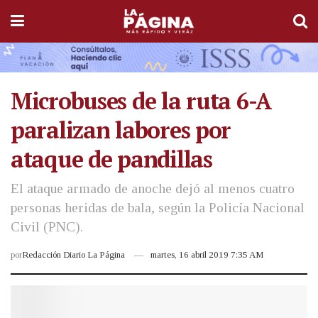
Microbuses de la ruta 6-A
paralizan labores por
ataque de pandillas
El ataque armado de anoche dejó al menos cuatro
personas heridas de bala, según la Policía Nacional
Civil (PNC).
por
Redacción Diario La Página
martes, 16 abril 2019 7:35 AM