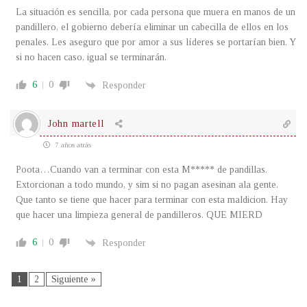
La situación es sencilla, por cada persona que muera en manos de un
pandillero, el gobierno debería eliminar un cabecilla de ellos en los
penales. Les aseguro que por amor a sus líderes se portarían bien. Y
si no hacen caso, igual se terminarán.
6
0
Responder
John martell
7 años atrás
Poota…Cuando van a terminar con esta M***** de pandillas.
Extorcionan a todo mundo, y sim si no pagan asesinan ala gente.
Que tanto se tiene que hacer para terminar con esta maldicion. Hay
que hacer una limpieza general de pandilleros. QUE MIERD
6
0
Responder
1
2
Siguiente »