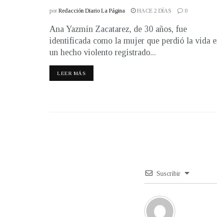
por
Redacción Diario La Página
HACE 2 DÍAS
0
Ana Yazmín Zacatarez, de 30 años, fue
identificada como la mujer que perdió la vida 
un hecho violento registrado...
LEER MÁS
Suscribir