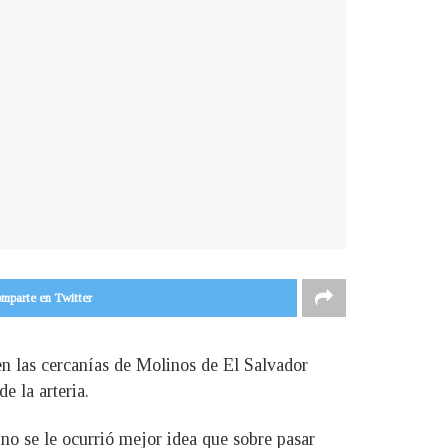
mparte en Twitter
en las cercanías de Molinos de El Salvador
 la arteria.
no se le ocurrió mejor idea que sobre pasar