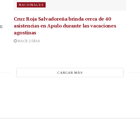
NACIONALES
Cruz Roja Salvadoreña brinda cerca de 40
asistencias en Apulo durante las vacaciones
en
agostinas
HACE 2 DÍAS
CARGAR MÁS