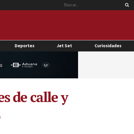
Deportes
Jet Set
Curiosidades
 de calle y
o