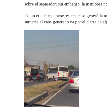
sobre el separador; sin embargo, la maniobra n
Como era de esperarse, este suceso generó la m
sumarse al caos generado ya por el cierre de alg