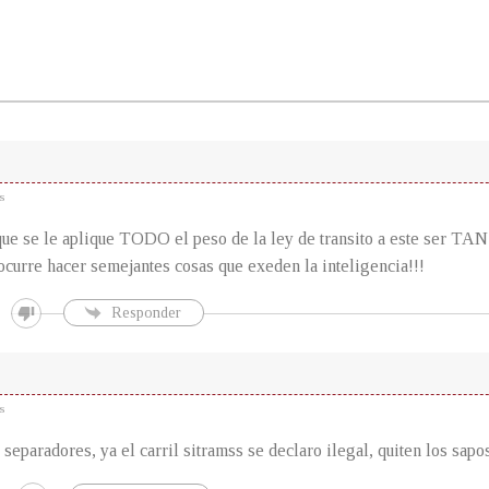
s
e se le aplique TODO el peso de la ley de transito a este ser TAN 
 ocurre hacer semejantes cosas que exeden la inteligencia!!!
Responder
s
 separadores, ya el carril sitramss se declaro ilegal, quiten los sapo