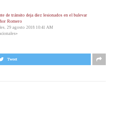
te de tránsito deja diez lesionados en el bulevar
ñor Romero
les, 29 agosto 2018 10:41 AM
cionales»
Tweet