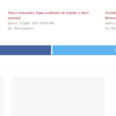
Varios lesionados dejan accidentes de tránsito a nivel
Acciden
nacional
Monse
jueves, 19 julio 2018 10:00 AM
miérco
En «Nacionales»
En «Na