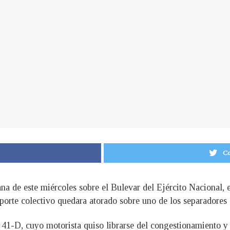
Co
a de este miércoles sobre el Bulevar del Ejército Nacional, 
te colectivo quedara atorado sobre uno de los separadores de
 41-D, cuyo motorista quiso librarse del congestionamiento y 