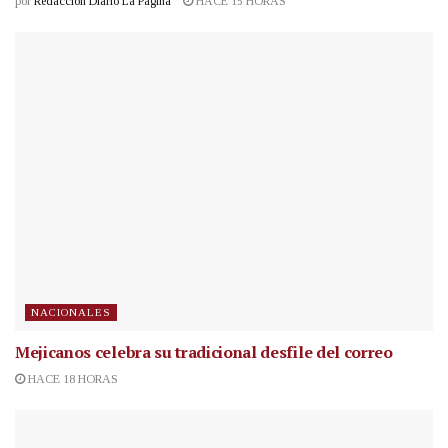
por
Redacción Diario La Página
HACE 15 HORAS
NACIONALES
Mejicanos celebra su tradicional desfile del correo
HACE 18 HORAS