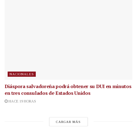
NACIONALES
Diáspora salvadoreña podrá obtener su DUI en minutos
en tres consulados de Estados Unidos
HACE 19 HORAS
CARGAR MÁS