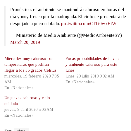
Pronóstico: el ambiente se mantendrá caluroso en horas del
día y muy fresco por la madrugada. El cielo se presentará de
despejado a poco nublado.
pic.twitter.com/OlTt0wxHtW
— Ministerio de Medio Ambiente (@MedioAmbienteSV)
March 20, 2019
Miércoles muy caluroso con
Pocas probabilidades de lluvias
temperaturas que podrían
y ambiente caluroso para este
llegar a los 36 grados Celsius
lunes
miércoles, 19 febrero 2020 7:35
lunes, 29 julio 2019 9:02 AM
AM
En «Nacionales»
En «Nacionales»
Un jueves caluroso y cielo
nublado
jueves, 9 abril 2020 8:06 AM
En «Nacionales»