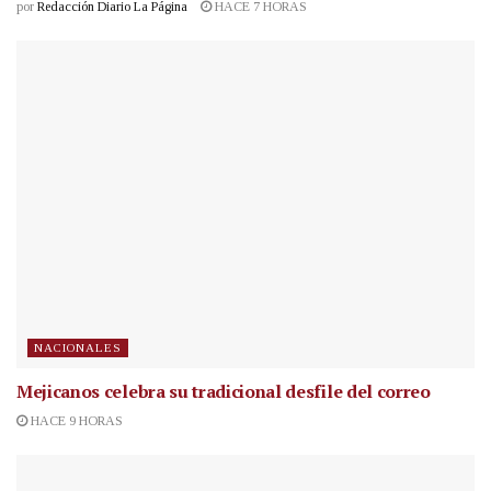
por
Redacción Diario La Página
HACE 7 HORAS
NACIONALES
Mejicanos celebra su tradicional desfile del correo
HACE 9 HORAS