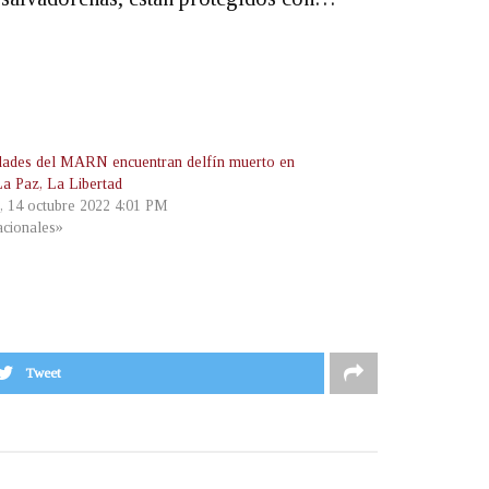
dades del MARN encuentran delfín muerto en
La Paz, La Libertad
s, 14 octubre 2022 4:01 PM
cionales»
Tweet