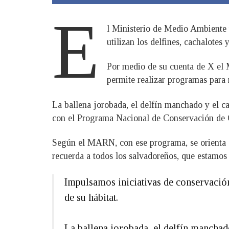
E
l Ministerio de Medio Ambiente 
utilizan los delfines, cachalotes 
Por medio de su cuenta de X el M
permite realizar programas para m
La ballena jorobada, el delfín manchado y el ca
con el Programa Nacional de Conservación de 
Según el MARN, con ese programa, se orienta a 
recuerda a todos los salvadoreños, que estamos
Impulsamos iniciativas de conservación
de su hábitat.
La ballena jorobada, el delfín manchad