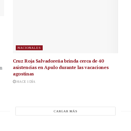
NACIONALES
Cruz Roja Salvadoreña brinda cerca de 40
asistencias en Apulo durante las vacaciones
en
agostinas
HACE 1 DÍA
CARGAR MÁS