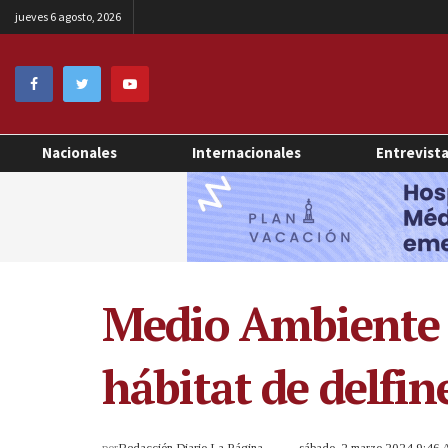
jueves 6 agosto, 2026
Nacionales
Internacionales
Entrevist
Medio Ambiente i
hábitat de delfin
por
Redacción Diario La Página
sábado, 2 marzo 2024 9:46