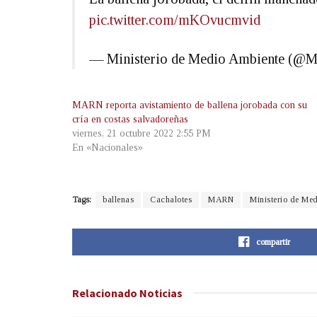
pic.twitter.com/mKOvucmvid
— Ministerio de Medio Ambiente (@
MARN reporta avistamiento de ballena jorobada con su
cría en costas salvadoreñas
viernes, 21 octubre 2022 2:55 PM
En «Nacionales»
Tags:
ballenas
Cachalotes
MARN
Ministerio de Me
compartir
Relacionado
Noticias