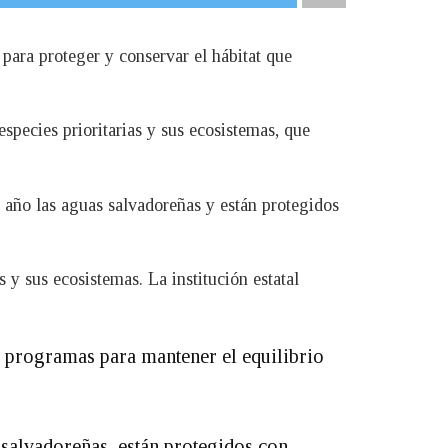
ara proteger y conservar el hábitat que
pecies prioritarias y sus ecosistemas, que
l año las aguas salvadoreñas y están protegidos
 sus ecosistemas. La institución estatal
de programas para mantener el equilibrio
as salvadoreñas, están protegidos con…