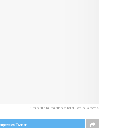
Aleta de una ballena que pasa por el litoral salvadoreño.
mparte en Twitter