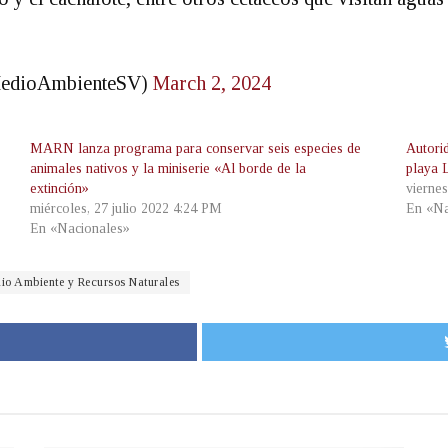
MedioAmbienteSV)
March 2, 2024
MARN lanza programa para conservar seis especies de
Autori
animales nativos y la miniserie «Al borde de la
playa 
extinción»
vierne
miércoles, 27 julio 2022 4:24 PM
En «Na
En «Nacionales»
dio Ambiente y Recursos Naturales