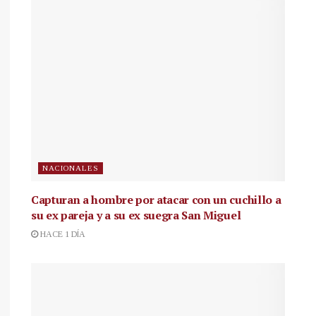
NACIONALES
Capturan a hombre por atacar con un cuchillo a
su ex pareja y a su ex suegra San Miguel
HACE 1 DÍA