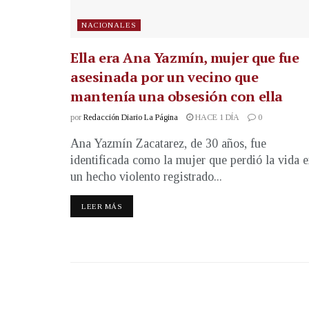
NACIONALES
Ella era Ana Yazmín, mujer que fue
asesinada por un vecino que
mantenía una obsesión con ella
por
Redacción Diario La Página
HACE 1 DÍA
0
Ana Yazmín Zacatarez, de 30 años, fue
identificada como la mujer que perdió la vida 
un hecho violento registrado...
LEER MÁS