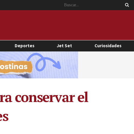
Deportes
Jet Set
Curiosidades
ra conservar el
es