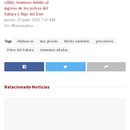
cálido, brumoso debido al
ingreso de los polvos del
Sahara y flujo del Este
jueves, 25 junio 2020 7:43 AM
En «Nacionales»
Tags:
chubascos
mar picado
Medio Ambiente
pescadores
Polvo del Sahara
tormentas ailadas
Relacionado
Noticias