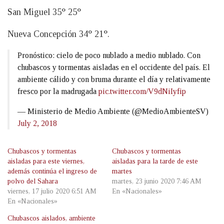
San Miguel 35° 25°
Nueva Concepción 34° 21°.
Pronóstico: cielo de poco nublado a medio nublado. Con
chubascos y tormentas aisladas en el occidente del país. El
ambiente cálido y con bruma durante el día y relativamente
fresco por la madrugada
pic.twitter.com/V9dNiIyfip
— Ministerio de Medio Ambiente (@MedioAmbienteSV)
July 2, 2018
Chubascos y tormentas
Chubascos y tormentas
aisladas para este viernes,
aisladas para la tarde de este
además continúa el ingreso de
martes
polvo del Sahara
martes, 23 junio 2020 7:46 AM
viernes, 17 julio 2020 6:51 AM
En «Nacionales»
En «Nacionales»
Chubascos aislados, ambiente