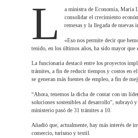
L
a ministra de Economía, María Lu
consolidar el crecimiento económ
remesas y la llegada de nuevas i
«Eso nos permite decir que hemos
tenido, en los últimos años, ha sido mayor que
La funcionaria destacó entre los proyectos imp
trámites, a fin de reducir tiempos y costos en 
se generan más fuentes de empleo, a fin de mejo
“Ahora, tenemos la dicha de contar con un líder
soluciones sostenibles al desarrollo”, subrayó y
ministerio pasó de 31 trámites a 10.
Añadió que, actualmente, hay más interés de inv
comercio, turismo y textil.