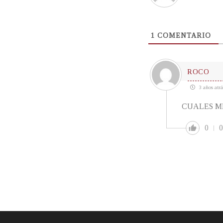
1
COMENTARIO
ROCO
3 años atrá
CUALES M
0
0