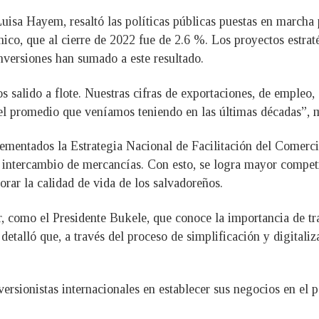
isa Hayem, resaltó las políticas públicas puestas en marcha 
ico, que al cierre de 2022 fue de 2.6 %. Los proyectos estrat
nversiones han sumado a este resultado.
 salido a flote. Nuestras cifras de exportaciones, de empleo
 el promedio que veníamos teniendo en las últimas décadas”, m
lementados la Estrategia Nacional de Facilitación del Comerci
el intercambio de mercancías. Con esto, se logra mayor competi
rar la calidad de vida de los salvadoreños.
, como el Presidente Bukele, que conoce la importancia de tra
 detalló que, a través del proceso de simplificación y digitali
ersionistas internacionales en establecer sus negocios en el p