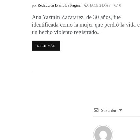
por
Redacción Diario La Página
HACE 2 DÍAS
0
Ana Yazmín Zacatarez, de 30 años, fue
identificada como la mujer que perdió la vida 
un hecho violento registrado...
LEER MÁS
Suscribir