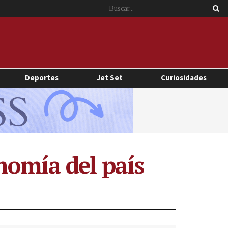
Deportes
Jet Set
Curiosidades
nomía del país