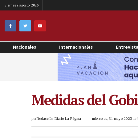
viernes 7 agosto, 2026
Nacionales
Internacionales
Entrevist
Medidas del Gobi
por
Redacción Diario La Página
miércoles, 31 mayo 2023 1