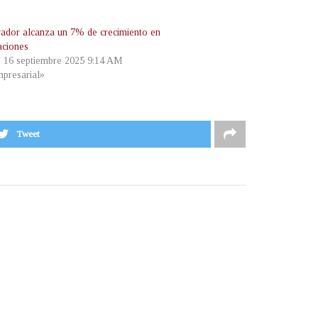
vador alcanza un 7% de crecimiento en
aciones
, 16 septiembre 2025 9:14 AM
presarial»
Tweet