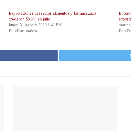
Exportaciones del sector alimentos y farmacéutico
El Sal
crecieron 58.3% en julio
export
lunes, 31 agosto 2020 1:42 PM
martes
En «Nacionales»
En «Em