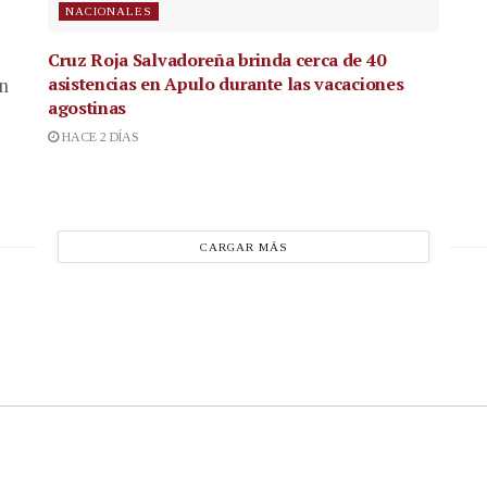
NACIONALES
Cruz Roja Salvadoreña brinda cerca de 40
asistencias en Apulo durante las vacaciones
en
agostinas
HACE 2 DÍAS
CARGAR MÁS