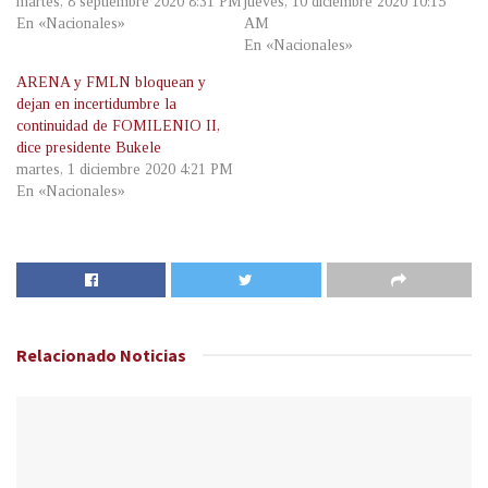
martes, 8 septiembre 2020 8:31 PM
jueves, 10 diciembre 2020 10:15
En «Nacionales»
AM
En «Nacionales»
ARENA y FMLN bloquean y
dejan en incertidumbre la
continuidad de FOMILENIO II,
dice presidente Bukele
martes, 1 diciembre 2020 4:21 PM
En «Nacionales»
Relacionado
Noticias