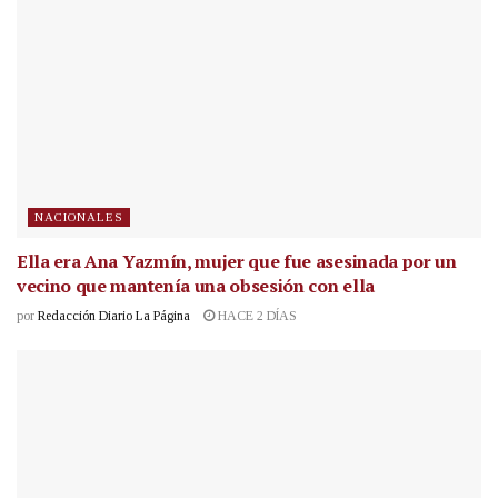
NACIONALES
Ella era Ana Yazmín, mujer que fue asesinada por un
vecino que mantenía una obsesión con ella
por
Redacción Diario La Página
HACE 2 DÍAS