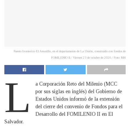
Puesto fronterizo El Amatillo, en el departamento de La Unión, construido con fondos de
FOMILENIO II./ Viernes 23 de octubre de 2020./ Foto: MH
L
a Corporación Reto del Milenio (MCC
por sus siglas en inglés) del Gobierno de
Estados Unidos informó de la extensión
del cierre del convenio de Fondos para el
Desarrollo del FOMILENIO II en El
Salvador.