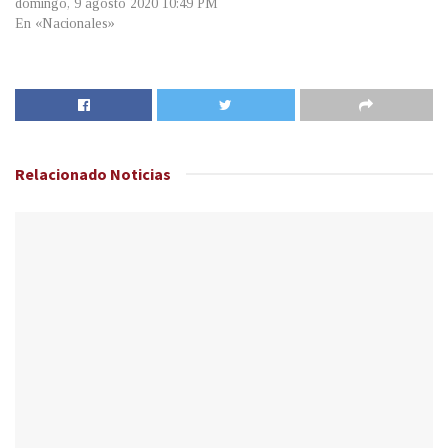
domingo, 9 agosto 2020 10:49 PM
En «Nacionales»
Relacionado
Noticias