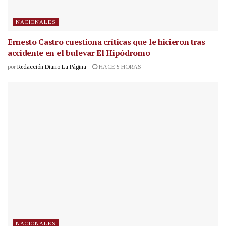
NACIONALES
Ernesto Castro cuestiona críticas que le hicieron tras
accidente en el bulevar El Hipódromo
por
Redacción Diario La Página
HACE 5 HORAS
NACIONALES