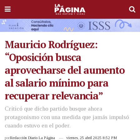
Mauricio Rodríguez:
“Oposición busca
aprovecharse del aumento
al salario mínimo para
recuperar relevancia”
Criticó que dicho partido busque ahora
protagonismo con una medida que jamás impulsó
cuando estuvo en el poder.
por
Redacción Diario La Página
viernes, 25 abril 2025 8:52 PM