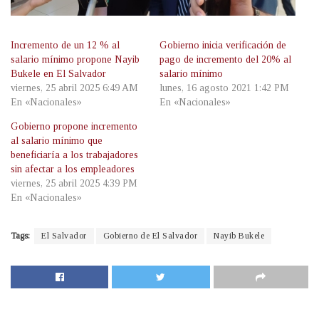
Incremento de un 12 % al
Gobierno inicia verificación de
salario mínimo propone Nayib
pago de incremento del 20% al
Bukele en El Salvador
salario mínimo
viernes, 25 abril 2025 6:49 AM
lunes, 16 agosto 2021 1:42 PM
En «Nacionales»
En «Nacionales»
Gobierno propone incremento
al salario mínimo que
beneficiaría a los trabajadores
sin afectar a los empleadores
viernes, 25 abril 2025 4:39 PM
En «Nacionales»
Tags:
El Salvador
Gobierno de El Salvador
Nayib Bukele