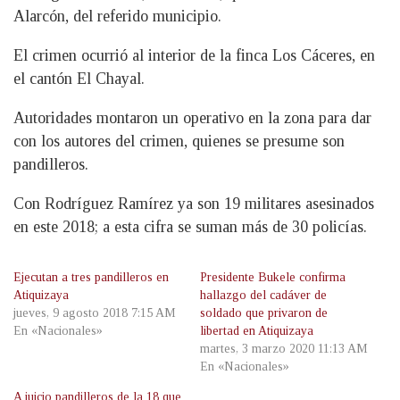
Alarcón, del referido municipio.
El crimen ocurrió al interior de la finca Los Cáceres, en
el cantón El Chayal.
Autoridades montaron un operativo en la zona para dar
con los autores del crimen, quienes se presume son
pandilleros.
Con Rodríguez Ramírez ya son 19 militares asesinados
en este 2018; a esta cifra se suman más de 30 policías.
Ejecutan a tres pandilleros en
Presidente Bukele confirma
Atiquizaya
hallazgo del cadáver de
jueves, 9 agosto 2018 7:15 AM
soldado que privaron de
En «Nacionales»
libertad en Atiquizaya
martes, 3 marzo 2020 11:13 AM
En «Nacionales»
A juicio pandilleros de la 18 que