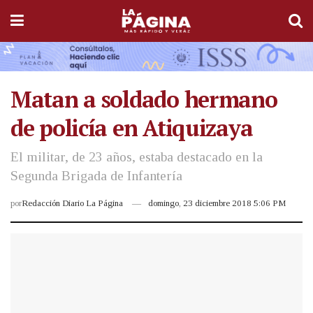
Matan a soldado hermano
de policía en Atiquizaya
El militar, de 23 años, estaba destacado en la
Segunda Brigada de Infantería
por
Redacción Diario La Página
domingo, 23 diciembre 2018 5:06 PM