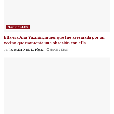
NACIONALES
Ella era Ana Yazmín, mujer que fue asesinada por un
vecino que mantenía una obsesión con ella
por
Redacción Diario La Página
HACE 2 DÍAS