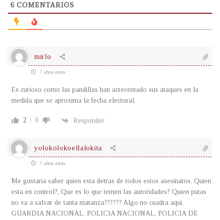
6
COMENTARIOS
mirlo
7 años atrás
Es curioso como las pandillas han acrecentado sus ataques en la
medida que se aproxima la fecha electoral.
2
0
Responder
yolokolokoellalokita
7 años atrás
Me gustaria saber quien esta detras de todos estos asesinatos. Quien
esta en control?, Que es lo que temen las autoridades? Quien putas
no va a salvar de tanta matanza?????? Algo no cuadra aqui.
GUARDIA NACIONAL. POLICIA NACIONAL, POLICIA DE