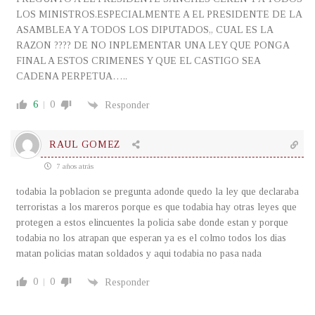
LOS MINISTROS.ESPECIALMENTE A EL PRESIDENTE DE LA
ASAMBLEA Y A TODOS LOS DIPUTADOS,, CUAL ES LA
RAZON ???? DE NO INPLEMENTAR UNA LEY QUE PONGA
FINAL A ESTOS CRIMENES Y QUE EL CASTIGO SEA
CADENA PERPETUA…..
6
0
Responder
RAUL GOMEZ
7 años atrás
todabia la poblacion se pregunta adonde quedo la ley que declaraba
terroristas a los mareros porque es que todabia hay otras leyes que
protegen a estos elincuentes la policia sabe donde estan y porque
todabia no los atrapan que esperan ya es el colmo todos los dias
matan policias matan soldados y aqui todabia no pasa nada
0
0
Responder