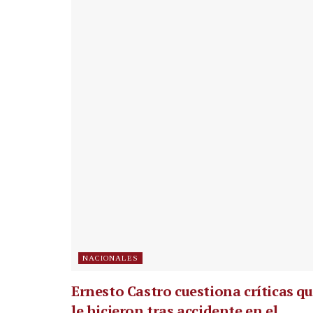
NACIONALES
Ernesto Castro cuestiona críticas q
le hicieron tras accidente en el