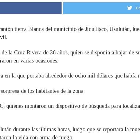
Co
cantón tierra Blanca del municipio de Jiquilisco, Usulután, lu
vil.
 de la Cruz Rivera de 36 años, quien se disponía a bajar de s
raron en varias ocasiones.
ra en la que portaba alrededor de ocho mil dólares que había r
 sorpresa de los habitantes de la zona.
, quienes montaron un dispositivo de búsqueda para localizar
lután durante las últimas horas, luego que se reportara la mu
itaron la vida con arma de fuego.