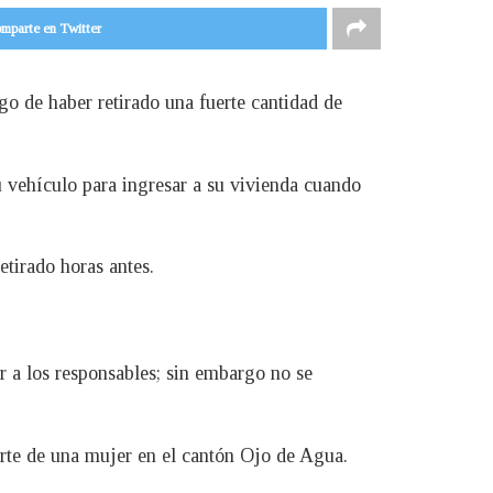
mparte en Twitter
ego de haber retirado una fuerte cantidad de
u vehículo para ingresar a su vivienda cuando
etirado horas antes.
 a los responsables; sin embargo no se
erte de una mujer en el cantón Ojo de Agua.