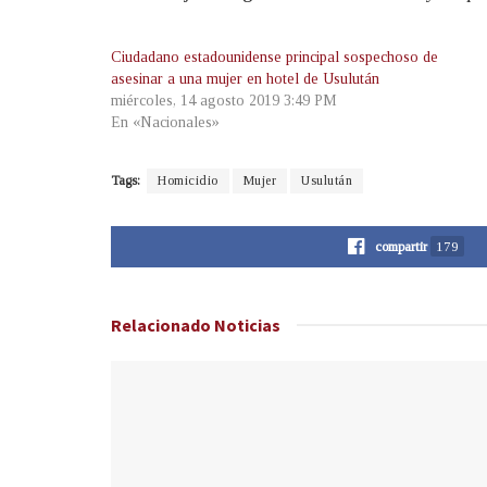
Ciudadano estadounidense principal sospechoso de
asesinar a una mujer en hotel de Usulután
miércoles, 14 agosto 2019 3:49 PM
En «Nacionales»
Tags:
Homicidio
Mujer
Usulután
compartir
179
Relacionado
Noticias