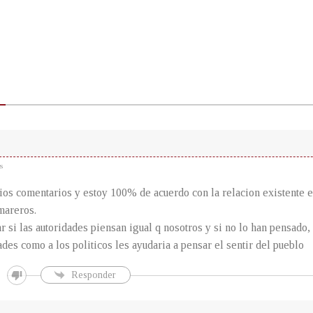
s
ios comentarios y estoy 100% de acuerdo con la relacion existente 
mareros.
r si las autoridades piensan igual q nosotros y si no lo han pensado,
dades como a los politicos les ayudaria a pensar el sentir del pueblo
Responder