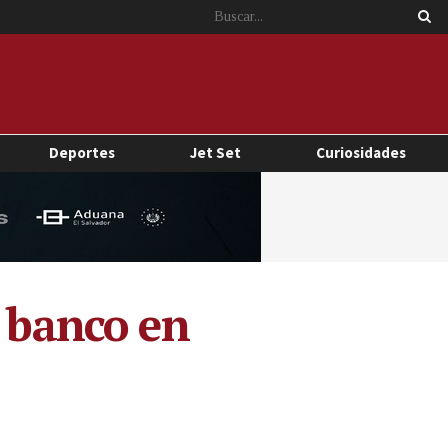
Deportes
Jet Set
Curiosidades
n banco en