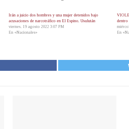
Irán a juicio dos hombres y una mujer detenidos bajo
VIOLEN
acusaciones de narcotráfico en El Espino, Usulután
dentro
viernes, 19 agosto 2022 3:07 PM
miérco
En «Nacionales»
En «Na