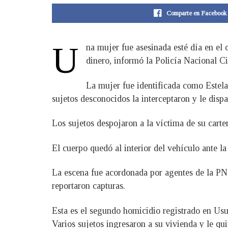
Comparte en Facebook
U
na mujer fue asesinada esté día en el 
dinero, informó la Policía Nacional Ci
La mujer fue identificada como Estela
sujetos desconocidos la interceptaron y le dispa
Los sujetos despojaron a la víctima de su carte
El cuerpo quedó al interior del vehículo ante la
La escena fue acordonada por agentes de la PNC
reportaron capturas.
Esta es el segundo homicidio registrado en Usu
Varios sujetos ingresaron a su vivienda y le qu