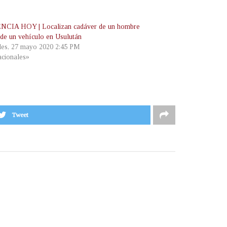
CIA HOY | Localizan cadáver de un hombre
 de un vehículo en Usulután
les, 27 mayo 2020 2:45 PM
cionales»
Tweet