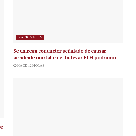
NACIONALES
Se entrega conductor señalado de causar
accidente mortal en el bulevar El Hipódromo
HACE 12 HORAS
ue