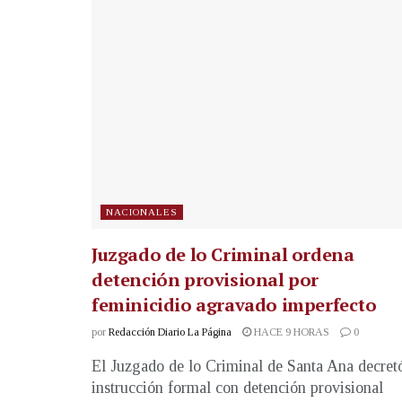
NACIONALES
Juzgado de lo Criminal ordena
detención provisional por
feminicidio agravado imperfecto
por
Redacción Diario La Página
HACE 9 HORAS
0
El Juzgado de lo Criminal de Santa Ana decret
instrucción formal con detención provisional