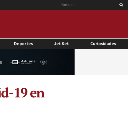
Deportes
Jet Set
Curiosidades
id-19 en