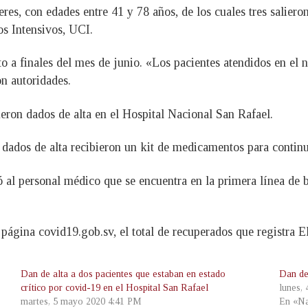
eres, con edades entre 41 y 78 años, de los cuales tres sali
s Intensivos, UCI.
o a finales del mes de junio. «Los pacientes atendidos en el
on autoridades.
ron dados de alta en el Hospital Nacional San Rafael.
ados de alta recibieron un kit de medicamentos para continu
al personal médico que se encuentra en la primera línea de bat
 página covid19.gob.sv, el total de recuperados que registra E
Dan de alta a dos pacientes que estaban en estado
Dan de
crítico por covid-19 en el Hospital San Rafael
lunes,
martes, 5 mayo 2020 4:41 PM
En «Na