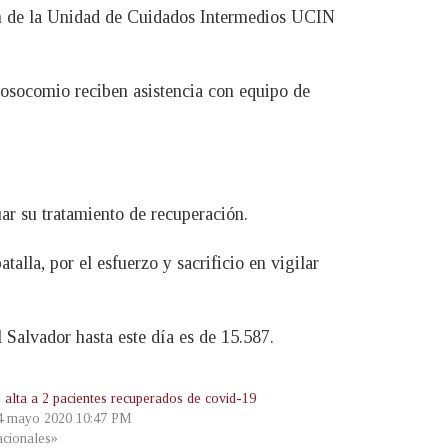
eron de la Unidad de Cuidados Intermedios UCIN
 nosocomio reciben asistencia con equipo de
ar su tratamiento de recuperación.
alla, por el esfuerzo y sacrificio en vigilar
l Salvador hasta este día es de 15.587.
 alta a 2 pacientes recuperados de covid-19
 4 mayo 2020 10:47 PM
cionales»