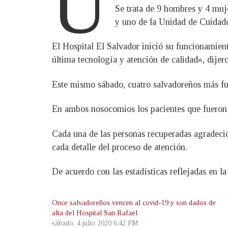
U
Se trata de 9 hombres y 4 muj
y uno de la Unidad de Cuidado
El Hospital El Salvador inició su funcionamient
última tecnología y atención de calidad», dijer
Este mismo sábado, cuatro salvadoreños más fue
En ambos nosocomios los pacientes que fueron d
Cada una de las personas recuperadas agradeció 
cada detalle del proceso de atención.
De acuerdo con las estadísticas reflejadas en la
Once salvadoreños vencen al covid-19 y son dados de
alta del Hospital San Rafael
sábado, 4 julio 2020 6:42 PM