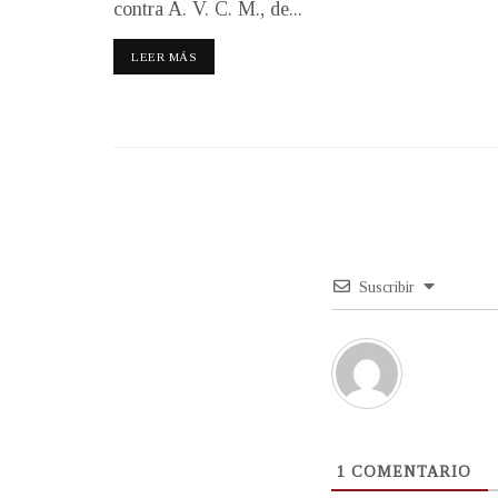
contra A. V. C. M., de...
LEER MÁS
Suscribir
1
COMENTARIO