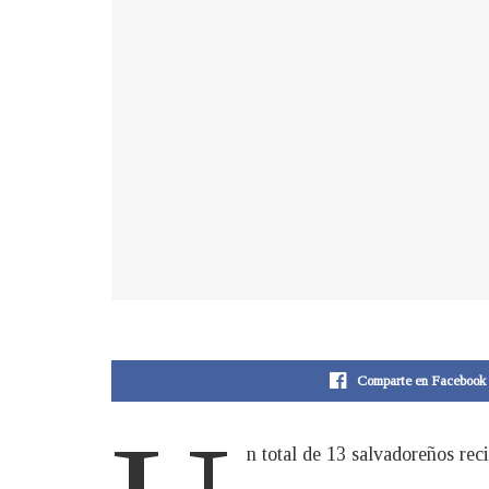
Comparte en Facebook
n total de 13 salvadoreños rec