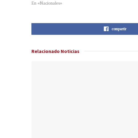
En «Nacionales»
compartir
Relacionado
Noticias