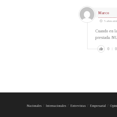
Marco
5 años atrá
Cuando en la
prestada. 
0
0
Nacionales
Internacionales
Entrevistas
Empresarial
Opin