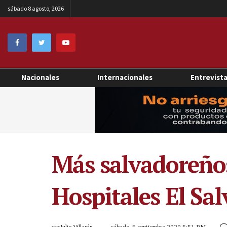
sábado 8 agosto, 2026
Nacionales
Internacionales
Entrevist
Más salvadoreños 
Hospitales El Sal
por
Julio Villarán
sábado, 5 septiembre 2020 5:51 PM