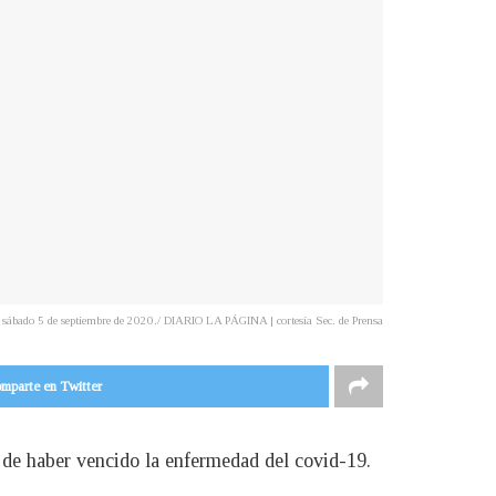
el sábado 5 de septiembre de 2020./ DIARIO LA PÁGINA | cortesía Sec. de Prensa
mparte en Twitter
s de haber vencido la enfermedad del covid-19.