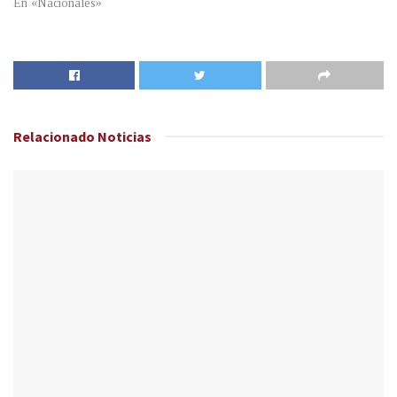
En «Nacionales»
Relacionado
Noticias