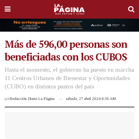
Más de 596,00 personas son
beneficiadas con los CUBOS
Hasta el momento, el gobierno ha puesto en marcha
11 Centros Urbanos de Bienestar y Oportunidades
(CUBO) en distintos puntos del país
por
Redacción Diario La Página
sábado, 27 abril 2024 8:30 AM