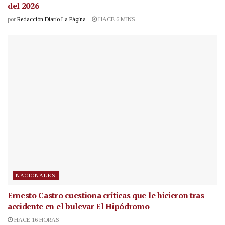
del 2026
por
Redacción Diario La Página
HACE 6 MINS
NACIONALES
Ernesto Castro cuestiona críticas que le hicieron tras
accidente en el bulevar El Hipódromo
HACE 16 HORAS