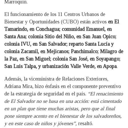
Marroquín.
El funcionamiento de los 11 Centros Urbanos de
Bienestar y Oportunidades (CUBO) están activos
en El
Tamarindo, en Conchagua; comunidad Emanuel, en
Santa Ana; colonia Sitio del Niño, en San Juan Opico;
colonia IVU, en San Salvador; reparto Santa Lucía y
colonia Zacamil, en Mejicanos; Panchimalco; Milagro de
la Paz, en San Miguel; colonia San José, en Soyapango;
San Luis Talpa, y urbanización Valle Verde, en Apopa
.
Además, la viceministra de Relaciones Exteriores,
Adriana Mira, hizo énfasis en el componente preventivo
de la estrategia de seguridad en el país.
“El renacimiento
de El Salvador no se basa en una acción: está cimentado
en un plan que tiene muchas aristas, pero que al final
pone siempre acento en el bienestar de los salvadoreños,
y en este caso de niños y jóvenes”,
resaltó.