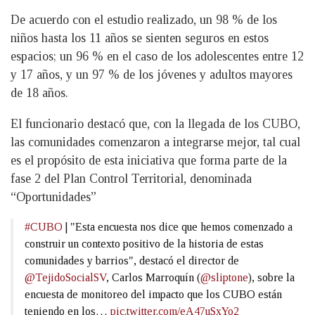
De acuerdo con el estudio realizado, un 98 % de los
niños hasta los 11 años se sienten seguros en estos
espacios; un 96 % en el caso de los adolescentes entre 12
y 17 años, y un 97 % de los jóvenes y adultos mayores
de 18 años.
El funcionario destacó que, con la llegada de los CUBO,
las comunidades comenzaron a integrarse mejor, tal cual
es el propósito de esta iniciativa que forma parte de la
fase 2 del Plan Control Territorial, denominada
“Oportunidades”
#CUBO
| "Esta encuesta nos dice que hemos comenzado a
construir un contexto positivo de la historia de estas
comunidades y barrios", destacó el director de
@TejidoSocialSV
, Carlos Marroquín (
@sliptone
), sobre la
encuesta de monitoreo del impacto que los CUBO están
teniendo en los…
pic.twitter.com/eA47uSxYo2