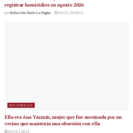
registrar homicidios en agosto 2026
por
Redacción Diario La Página
HACE 2 HORAS
NACIONALES
Ella era Ana Yazmín, mujer que fue asesinada por un
vecino que mantenía una obsesión con ella
HACE 2 DÍAS