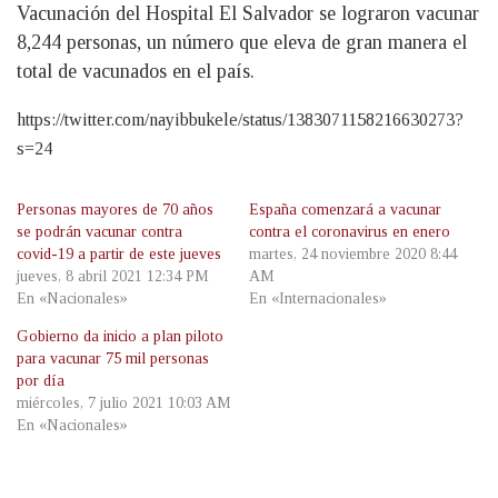
Vacunación del Hospital El Salvador se lograron vacunar
8,244 personas, un número que eleva de gran manera el
total de vacunados en el país.
https://twitter.com/nayibbukele/status/1383071158216630273?
s=24
Personas mayores de 70 años
España comenzará a vacunar
se podrán vacunar contra
contra el coronavirus en enero
covid-19 a partir de este jueves
martes, 24 noviembre 2020 8:44
jueves, 8 abril 2021 12:34 PM
AM
En «Nacionales»
En «Internacionales»
Gobierno da inicio a plan piloto
para vacunar 75 mil personas
por día
miércoles, 7 julio 2021 10:03 AM
En «Nacionales»