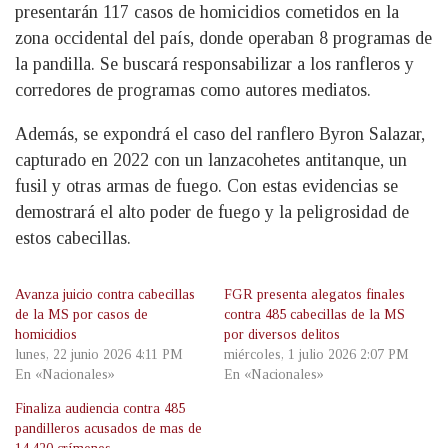
presentarán 117 casos de homicidios cometidos en la
zona occidental del país, donde operaban 8 programas de
la pandilla. Se buscará responsabilizar a los ranfleros y
corredores de programas como autores mediatos.
Además, se expondrá el caso del ranflero Byron Salazar,
capturado en 2022 con un lanzacohetes antitanque, un
fusil y otras armas de fuego. Con estas evidencias se
demostrará el alto poder de fuego y la peligrosidad de
estos cabecillas.
Avanza juicio contra cabecillas
FGR presenta alegatos finales
de la MS por casos de
contra 485 cabecillas de la MS
homicidios
por diversos delitos
lunes, 22 junio 2026 4:11 PM
miércoles, 1 julio 2026 2:07 PM
En «Nacionales»
En «Nacionales»
Finaliza audiencia contra 485
pandilleros acusados de mas de