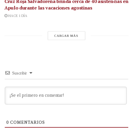
Cruz Roja Salvadoreña brinda cerca de 40 asistencias en
Apulo durante las vacaciones agostinas
HACE 1 DÍA
CARGAR MÁS
Suscribir
0
COMENTARIOS