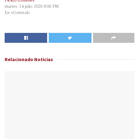
14,420 crímenes
martes, 14 julio 2026 8:06 PM
En «General»
Relacionado
Noticias