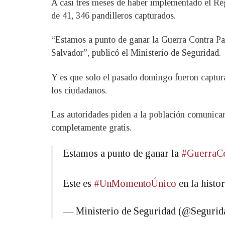
A casi tres meses de haber implementado el Rég
de 41, 346 pandilleros capturados.
“Estamos a punto de ganar la Guerra Contra Pan
Salvador”, publicó el Ministerio de Seguridad.
Y es que solo el pasado domingo fueron captura
los ciudadanos.
Las autoridades piden a la población comunicar
completamente gratis.
Estamos a punto de ganar la
#GuerraCo
Este es
#UnMomentoÚnico
en la histor
— Ministerio de Seguridad (@Seguri