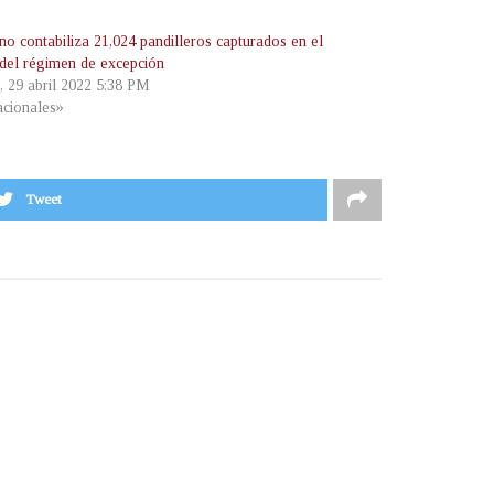
no contabiliza 21,024 pandilleros capturados en el
 del régimen de excepción
, 29 abril 2022 5:38 PM
cionales»
Tweet