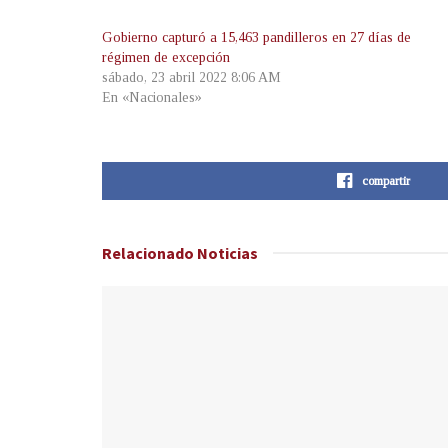
Gobierno capturó a 15,463 pandilleros en 27 días de
régimen de excepción
sábado, 23 abril 2022 8:06 AM
En «Nacionales»
compartir
Relacionado
Noticias