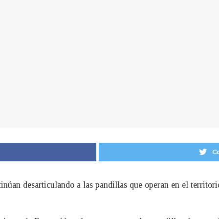
Co
núan desarticulando a las pandillas que operan en el territorio