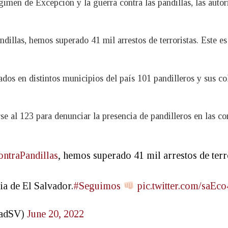
imen de Excepción y la guerra contra las pandillas, las autor
dillas, hemos superado 41 mil arrestos de terroristas. Este e
dos en distintos municipios del país 101 pandilleros y sus c
se al 123 para denunciar la presencia de pandilleros en las 
ntraPandillas
, hemos superado 41 mil arrestos de terro
ia de El Salvador.
#Seguimos
pic.twitter.com/saEco
dadSV)
June 20, 2022