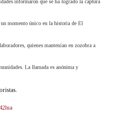
idades informaron que se ha logrado la captura
s un momento único en la historia de El
olaboradores, quienes mantenían en zozobra a
comunidades. La llamada es anónima y
ristas.
42lua