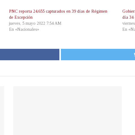
PNC reporta 24,655 capturados en 39 días de Régimen
Gobier
de Excepción
día 34
jueves, 5 mayo 2022 7:54 AM
viernes
En «Nacionales»
En «Na