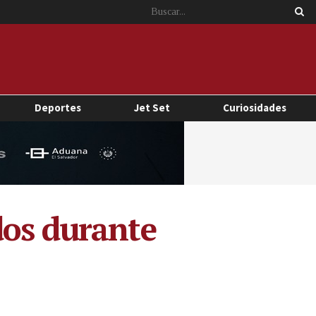
Deportes
Jet Set
Curiosidades
dos durante