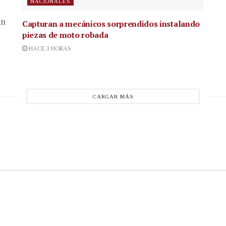
NACIONALES
in
Capturan a mecánicos sorprendidos instalando
piezas de moto robada
HACE 3 HORAS
CARGAR MÁS