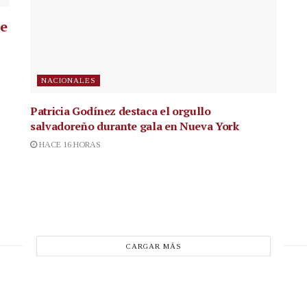
ue
NACIONALES
Patricia Godínez destaca el orgullo
salvadoreño durante gala en Nueva York
HACE 16 HORAS
CARGAR MÁS