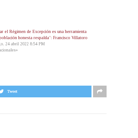
ar el Régimen de Excepción es una herramienta
población honesta respalda”: Francisco Villatoro
o, 24 abril 2022 8:54 PM
cionales»
Tweet