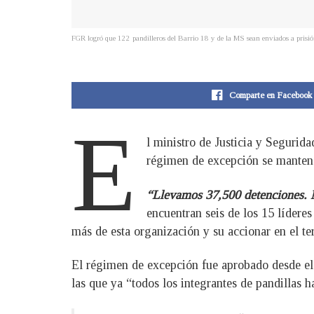
FGR logró que 122 pandilleros del Barrio 18 y de la MS sean enviados a prisión
Comparte en Facebook
E
l ministro de Justicia y Segurid
régimen de excepción se mantendr
“Llevamos 37,500 detenciones. M
encuentran seis de los 15 lídere
más de esta organización y su accionar en el ter
El régimen de excepción fue aprobado desde el 
las que ya “todos los integrantes de pandillas 