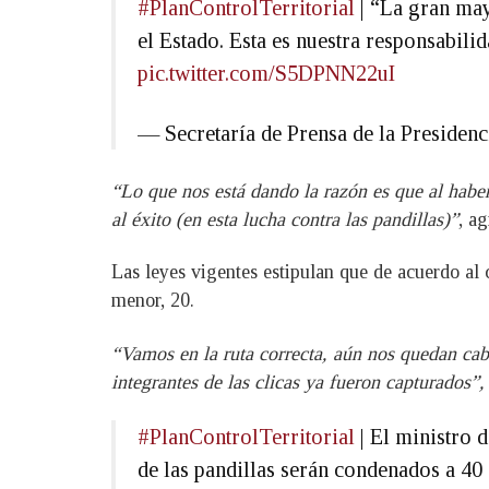
#PlanControlTerritorial
| “La gran may
el Estado. Esta es nuestra responsabi
pic.twitter.com/S5DPNN22uI
— Secretaría de Prensa de la Preside
“Lo que nos está dando la razón es que al habe
al éxito (en esta lucha contra las pandillas)”
, a
Las leyes vigentes estipulan que de acuerdo al 
menor, 20.
“Vamos en la ruta correcta, aún nos quedan cab
integrantes de las clicas ya fueron capturados”
#PlanControlTerritorial
| El ministro 
de las pandillas serán condenados a 40