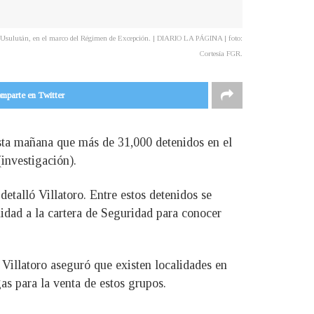
e de Usulután, en el marco del Régimen de Excepción. | DIARIO LA PÁGINA | foto:
Cortesía FGR.
mparte en Twitter
esta mañana que más de 31,000 detenidos en el
investigación).
detalló Villatoro. Entre estos detenidos se
nidad a la cartera de Seguridad para conocer
Villatoro aseguró que existen localidades en
as para la venta de estos grupos.