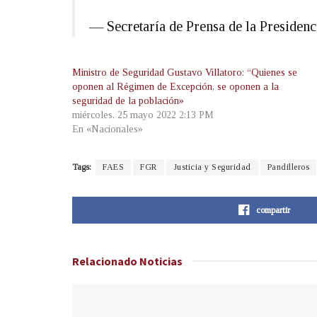
— Secretaría de Prensa de la Preside
Ministro de Seguridad Gustavo Villatoro: “Quienes se
oponen al Régimen de Excepción, se oponen a la
seguridad de la población»
miércoles, 25 mayo 2022 2:13 PM
En «Nacionales»
Tags:
FAES
FGR
Justicia y Seguridad
Pandilleros
compartir
Relacionado
Noticias