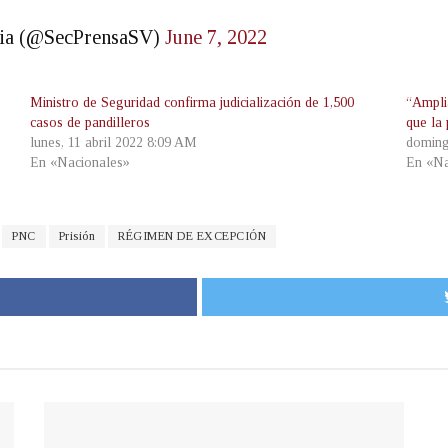
ncia (@SecPrensaSV)
June 7, 2022
Ministro de Seguridad confirma judicialización de 1,500
“Ampli
casos de pandilleros
que la 
lunes, 11 abril 2022 8:09 AM
doming
En «Nacionales»
En «Na
PNC
Prisión
RÉGIMEN DE EXCEPCIÓN