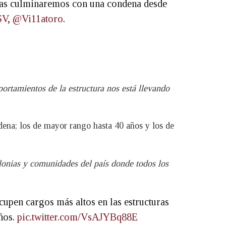
 las culminaremos con una condena desde
SV
,
@Vi11atoro
.
ortamientos de la estructura nos está llevando
dena; los de mayor rango hasta 40 años y los de
lonias y comunidades del país donde todos los
cupen cargos más altos en las estructuras
años.
pic.twitter.com/VsAJYBq88E