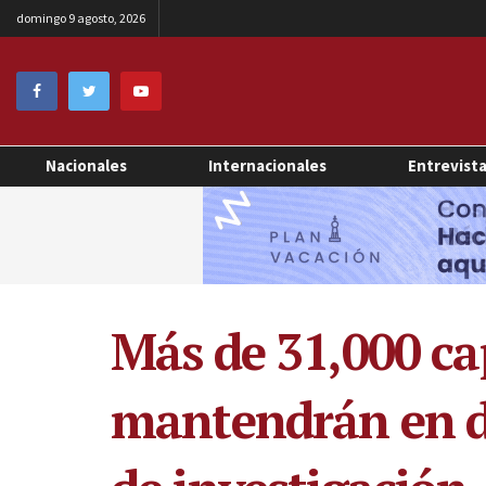
domingo 9 agosto, 2026
Nacionales
Internacionales
Entrevist
Más de 31,000 ca
mantendrán en de