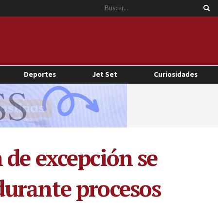
Deportes
Jet Set
Curiosidades
 de excepción se
durante procesos