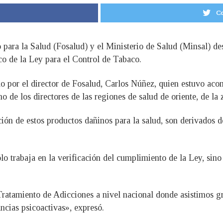
Co
 para la Salud (Fosalud) y el Ministerio de Salud (Minsal) de
o de la Ley para el Control de Tabaco.
do por el director de Fosalud, Carlos Núñez, quien estuvo ac
o de los directores de las regiones de salud de oriente, de la
ción de estos productos dañinos para la salud, son derivados
o trabaja en la verificación del cumplimiento de la Ley, sino
ratamiento de Adicciones a nivel nacional donde asistimos g
ancias psicoactivas», expresó.