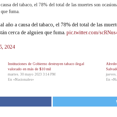
causa del tabaco, el 78% del total de las muertes son ocasi
 que fuma.
l año a causa del tabaco, el 78% del total de las mue
tán cerca de alguien que fuma.
pic.twitter.com/scRNu
5, 2024
Instituciones de Gobierno destruyen tabaco ilegal
Alrede
valorado en más de $10 mil
Salvad
martes, 30 mayo 2023 3:14 PM
jueves
En «Nacionales»
En «Na