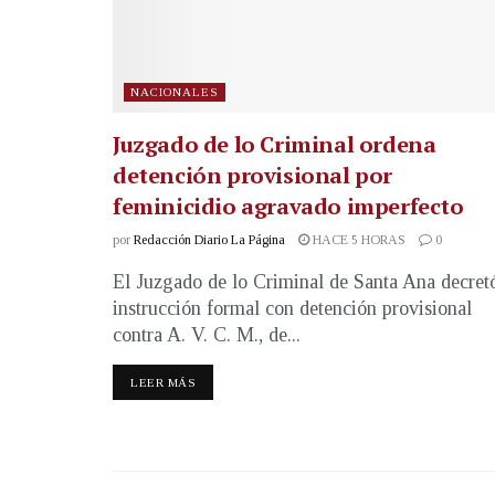
NACIONALES
Juzgado de lo Criminal ordena
detención provisional por
feminicidio agravado imperfecto
por
Redacción Diario La Página
HACE 5 HORAS
0
El Juzgado de lo Criminal de Santa Ana decret
instrucción formal con detención provisional
contra A. V. C. M., de...
LEER MÁS