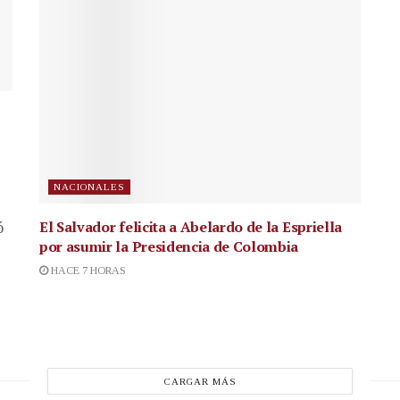
NACIONALES
El Salvador felicita a Abelardo de la Espriella
ó
por asumir la Presidencia de Colombia
HACE 7 HORAS
CARGAR MÁS