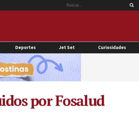
Deportes
Jet Set
Curiosidades
uidos por Fosalud