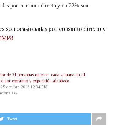
onadas por consumo directo y un 22% son
rtes son ocasionadas por consumo directo y
s4MP8
dor de 31 personas mueren cada semana en El
or por consumo y exposición al tabaco
, 25 octubre 2018 12:34 PM
cionales»
Tweet