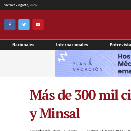
viernes 7 agosto, 2026
Nacionales
Internacionales
Entrevist
Más de 300 mil ci
y Minsal
por
Redacción Diario La Página
viernes, 15 marzo 2024 11