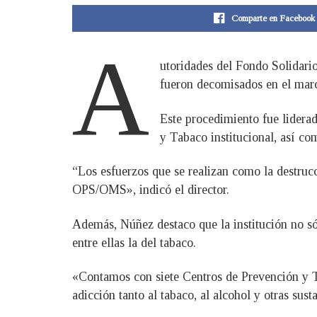
Comparte en Facebook
A
utoridades del Fondo Solidario
fueron decomisados en el marc
Este procedimiento fue lidera
y Tabaco institucional, así com
“Los esfuerzos que se realizan como la destruc
OPS/OMS», indicó el director.
Además, Núñez destaco que la institución no sól
entre ellas la del tabaco.
«Contamos con siete Centros de Prevención y T
adicción tanto al tabaco, al alcohol y otras sust