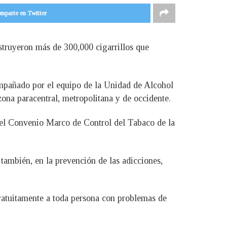
mparte en Twitter
struyeron más de 300,000 cigarrillos que
ompañado por el equipo de la Unidad de Alcohol
 zona paracentral, metropolitana y de occidente.
 del Convenio Marco de Control del Tabaco de la
 también, en la prevención de las adicciones,
ratuitamente a toda persona con problemas de