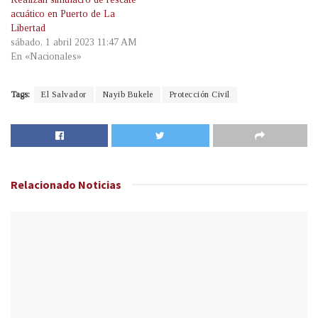
acuático en Puerto de La
Libertad
sábado, 1 abril 2023 11:47 AM
En «Nacionales»
Tags:
El Salvador
Nayib Bukele
Protección Civil
Relacionado
Noticias