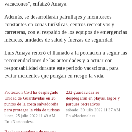
vacaciones”, enfatizó Amaya.
Además, se desarrollarán patrullajes y monitoreos
constantes en zonas turísticas, centros recreativos y
carreteras, con el respaldo de los equipos de emergencias
médicas, unidades de salud y fuerzas de seguridad.
Luis Amaya reiteró el llamado a la población a seguir las
recomendaciones de las autoridades y a actuar con
responsabilidad durante este periodo vacacional, para
evitar incidentes que pongan en riesgo la vida.
Protección Civil ha desplegado
232 guardavidas se
Unidad de Guardavidas en 28
desplegarán en playas, lagos y
puntos de la costa salvadoreña
parques recreativos
para proteger la vida de turistas
sábado, 30 julio 2022 11:37 AM
lunes, 25 julio 2022 11:49 AM
En «Nacionales»
En «Nacionales»
Realizan simulacro de rescate