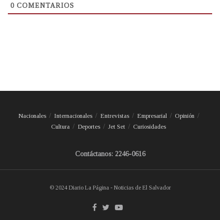
0
COMENTARIOS
Nacionales
Internacionales
Entrevistas
Empresarial
Opinión
Cultura
Deportes
Jet Set
Curiosidades
Contáctanos: 2246-0616
© 2024 Diario La Página - Noticias de El Salvador