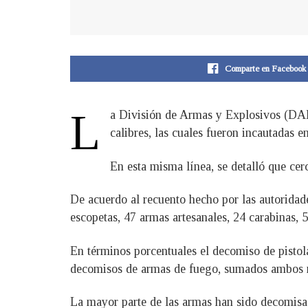
Comparte en Facebook
L
a División de Armas y Explosivos (DAE)
calibres, las cuales fueron incautadas en
En esta misma línea, se detalló que cer
De acuerdo al recuento hecho por las autoridade
escopetas, 47 armas artesanales, 24 carabinas, 
En términos porcentuales el decomiso de pistol
decomisos de armas de fuego, sumados ambos ru
La mayor parte de las armas han sido decomisa