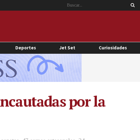
Deportes
Jet Set
Curiosidades
incautadas por la