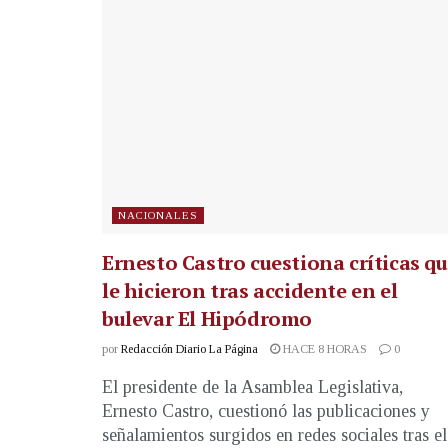
NACIONALES
Ernesto Castro cuestiona críticas q
le hicieron tras accidente en el
bulevar El Hipódromo
por
Redacción Diario La Página
HACE 8 HORAS
0
El presidente de la Asamblea Legislativa,
Ernesto Castro, cuestionó las publicaciones y
señalamientos surgidos en redes sociales tras el