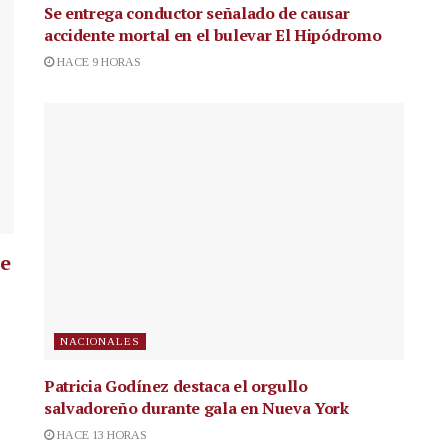
Se entrega conductor señalado de causar
accidente mortal en el bulevar El Hipódromo
HACE 9 HORAS
ue
NACIONALES
Patricia Godínez destaca el orgullo
salvadoreño durante gala en Nueva York
HACE 13 HORAS