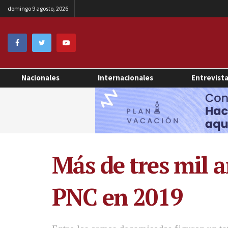
domingo 9 agosto, 2026
Nacionales
Internacionales
Entrevist
Más de tres mil 
PNC en 2019