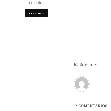
accidente...
LEER MÁS
Suscribir
2
COMENTARIOS