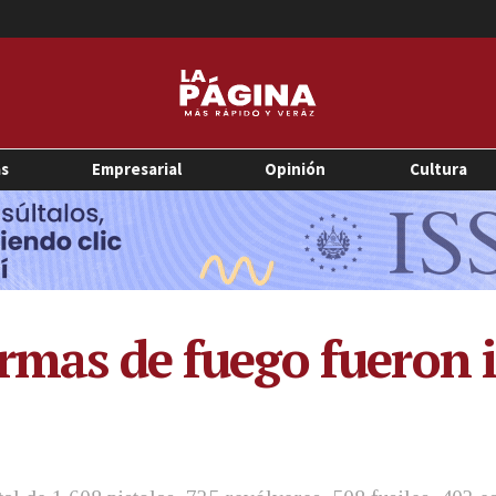
as
Empresarial
Opinión
Cultura
armas de fuego fueron 