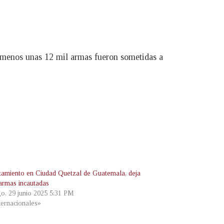
 menos unas 12 mil armas fueron sometidas a
tamiento en Ciudad Quetzal de Guatemala, deja
 armas incautadas
o, 29 junio 2025 5:31 PM
ternacionales»