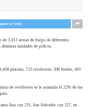
mparte en Twitter
o de 3,413 armas de fuego de diferentes
s distintas unidades de policía.
,608 pistolas, 735 revólveres, 508 fusiles, 403
omiso de revólveres se le acumula el 22% de los
país.
Santa Ana con 331, San Salvador con 327, en