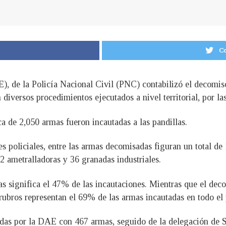
Co
, de la Policía Nacional Civil (PNC) contabilizó el decomis
 diversos procedimientos ejecutados a nivel territorial, por la
ca de 2,050 armas fueron incautadas a las pandillas.
s policiales, entre las armas decomisadas figuran un total de 1
52 ametralladoras y 36 granadas industriales.
as significa el 47% de las incautaciones. Mientras que el dec
bros representan el 69% de las armas incautadas en todo el 
das por la DAE con 467 armas, seguido de la delegación de 