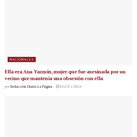
NACIONALES
Ella era Ana Yazmín, mujer que fue asesinada por un
vecino que mantenía una obsesión con ella
por
Redacción Diario La Página
HACE 2 DÍAS