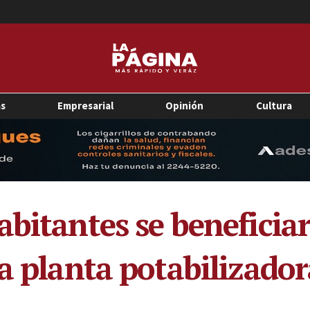
as
Empresarial
Opinión
Cultura
bitantes se beneficiar
la planta potabilizado