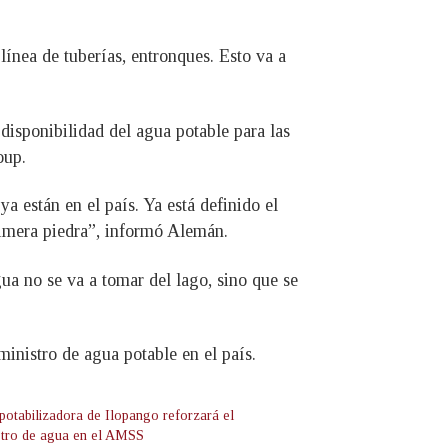
línea de tuberías, entronques. Esto va a
 disponibilidad del agua potable para las
roup.
a están en el país. Ya está definido el
rimera piedra”, informó Alemán.
ua no se va a tomar del lago, sino que se
uministro de agua potable en el país.
 potabilizadora de Ilopango reforzará el
stro de agua en el AMSS