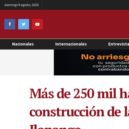
domingo 9 agosto, 2026
Nacionales
Internacionales
Entrevist
Más de 250 mil ha
construcción de 