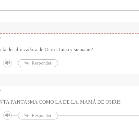
s
n la desalinizadora de Osiris Luna y su mami?
Responder
s
NTA FANTASMA COMO LA DE LA. MAMÁ DE OSIRIS
Responder