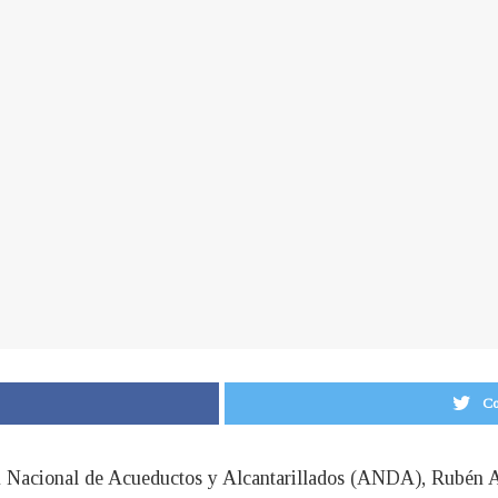
Co
ón Nacional de Acueductos y Alcantarillados (ANDA), Rubén Al