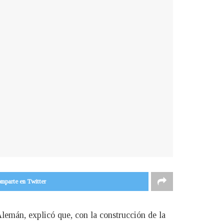
mparte en Twitter
emán, explicó que, con la construcción de la