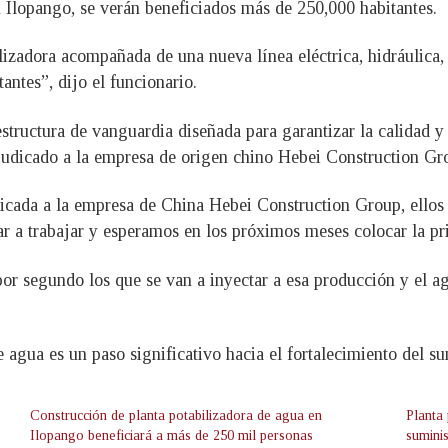
n Ilopango, se verán beneficiados más de 250,000 habitantes.
lizadora acompañada de una nueva línea eléctrica, hidráulica, 
antes”, dijo el funcionario.
estructura de vanguardia diseñada para garantizar la calidad y
djudicado a la empresa de origen chino Hebei Construction G
icada a la empresa de China Hebei Construction Group, ellos y
r a trabajar y esperamos en los próximos meses colocar la p
r segundo los que se van a inyectar a esa producción y el ag
e agua es un paso significativo hacia el fortalecimiento del s
Construcción de planta potabilizadora de agua en
Planta
Ilopango beneficiará a más de 250 mil personas
sumini