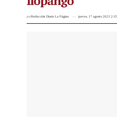
Ilopango
por
Redacción Diario La Página
jueves, 17 agosto 2023 2:1