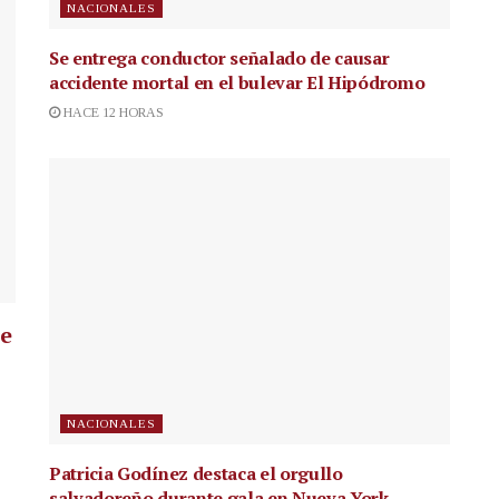
NACIONALES
Se entrega conductor señalado de causar
accidente mortal en el bulevar El Hipódromo
HACE 12 HORAS
ue
NACIONALES
Patricia Godínez destaca el orgullo
salvadoreño durante gala en Nueva York