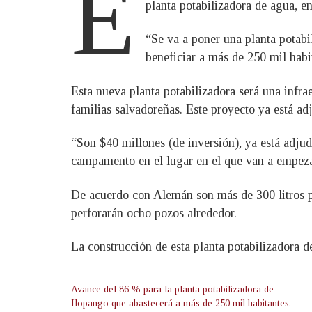
E
planta potabilizadora de agua, e
“Se va a poner una planta potabi
beneficiar a más de 250 mil habit
Esta nueva planta potabilizadora será una infra
familias salvadoreñas. Este proyecto ya está a
“Son $40 millones (de inversión), ya está adjud
campamento en el lugar en el que van a empeza
De acuerdo con Alemán son más de 300 litros po
perforarán ocho pozos alrededor.
La construcción de esta planta potabilizadora d
Avance del 86 % para la planta potabilizadora de
Ilopango que abastecerá a más de 250 mil habitantes.