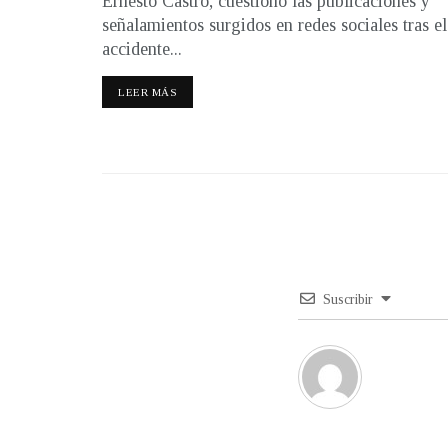
Ernesto Castro, cuestionó las publicaciones y
señalamientos surgidos en redes sociales tras el
accidente...
LEER MÁS
Suscribir