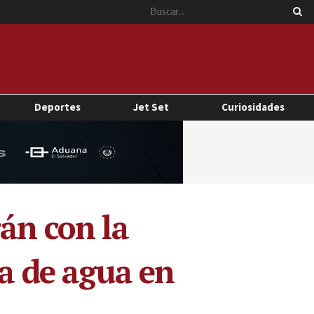
Deportes
Jet Set
Curiosidades
án con la
ra de agua en