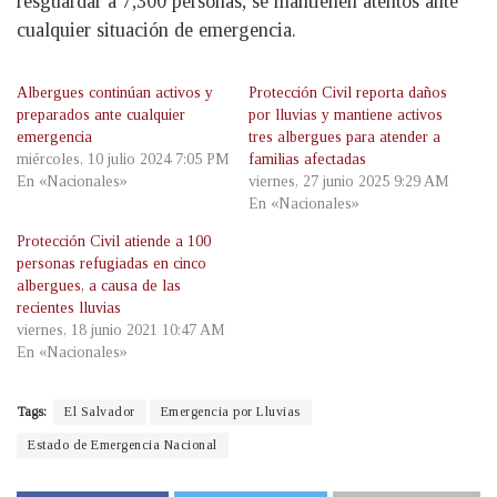
resguardar a 7,300 personas, se mantienen atentos ante
cualquier situación de emergencia.
Albergues continúan activos y
Protección Civil reporta daños
preparados ante cualquier
por lluvias y mantiene activos
emergencia
tres albergues para atender a
miércoles, 10 julio 2024 7:05 PM
familias afectadas
En «Nacionales»
viernes, 27 junio 2025 9:29 AM
En «Nacionales»
Protección Civil atiende a 100
personas refugiadas en cinco
albergues, a causa de las
recientes lluvias
viernes, 18 junio 2021 10:47 AM
En «Nacionales»
Tags:
El Salvador
Emergencia por Lluvias
Estado de Emergencia Nacional