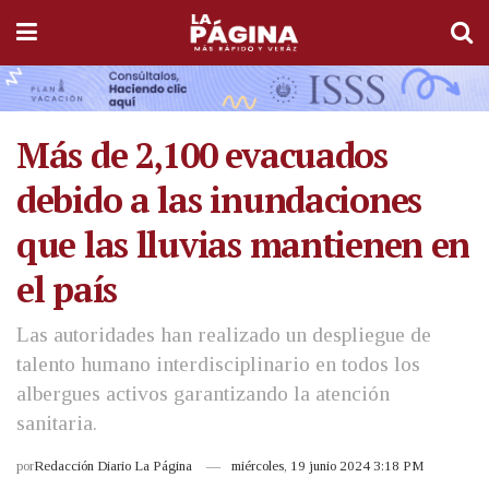
Más de 2,100 evacuados
debido a las inundaciones
que las lluvias mantienen en
el país
Las autoridades han realizado un despliegue de
talento humano interdisciplinario en todos los
albergues activos garantizando la atención
sanitaria.
por
Redacción Diario La Página
miércoles, 19 junio 2024 3:18 PM