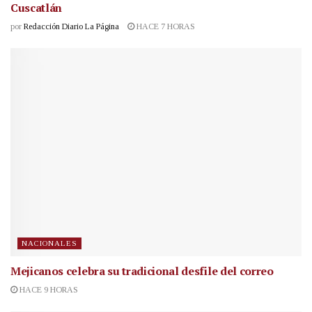
Cuscatlán
por
Redacción Diario La Página
HACE 7 HORAS
NACIONALES
Mejicanos celebra su tradicional desfile del correo
HACE 9 HORAS