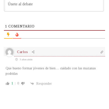
1
COMENTARIO
Carlos
3 años atrás
Que bueno formar jóvenes de bien… cuidado con las mazanas
podridas
1
0
Responder