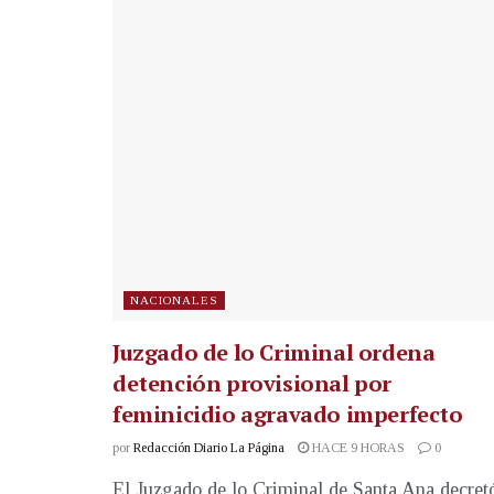
NACIONALES
Juzgado de lo Criminal ordena
detención provisional por
feminicidio agravado imperfecto
por
Redacción Diario La Página
HACE 9 HORAS
0
El Juzgado de lo Criminal de Santa Ana decret