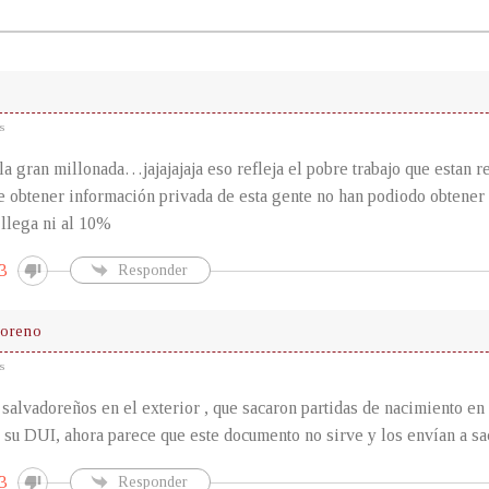
s
la gran millonada…jajajajaja eso refleja el pobre trabajo que estan 
 obtener información privada de esta gente no han podiodo obtener
 llega ni al 10%
3
Responder
doreno
s
 salvadoreños en el exterior , que sacaron partidas de nacimiento en 
 su DUI, ahora parece que este documento no sirve y los envían a sac
3
Responder