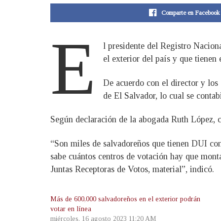
Comparte en Facebook
E
l presidente del Registro Nacio
el exterior del país y que tiene
De acuerdo con el director y los 
de El Salvador, lo cual se contab
Según declaración de la abogada Ruth López, con
“Son miles de salvadoreños que tienen DUI con d
sabe cuántos centros de votación hay que monta
Juntas Receptoras de Votos, material”, indicó.
Más de 600,000 salvadoreños en el exterior podrán
votar en línea
miércoles, 16 agosto 2023 11:20 AM