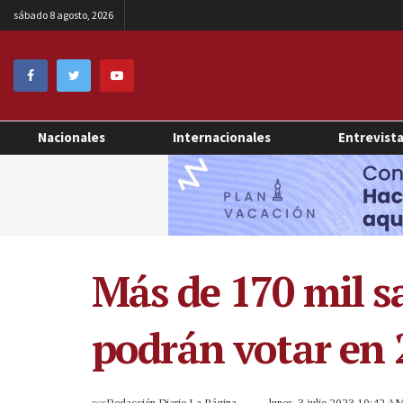
sábado 8 agosto, 2026
Nacionales
Internacionales
Entrevist
Más de 170 mil s
podrán votar en 
por
Redacción Diario La Página
lunes, 3 julio 2023 10:42 A