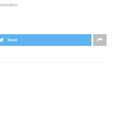
cionales»
Tweet