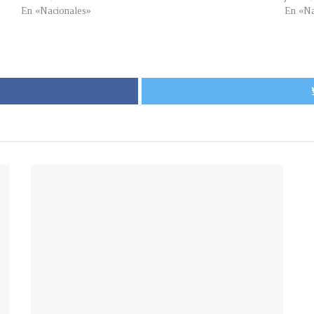
En «Nacionales»
En «Na