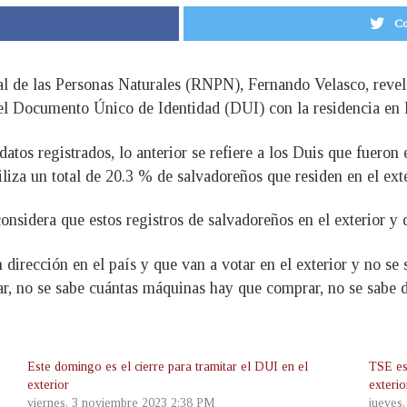
Co
nal de las Personas Naturales (RNPN), Fernando Velasco, reve
n el Documento Único de Identidad (DUI) con la residencia en 
datos registrados, lo anterior se refiere a los Duis que fueron
iliza un total de 20.3 % de salvadoreños que residen en el exte
sidera que estos registros de salvadoreños en el exterior y q
irección en el país y que van a votar en el exterior y no se 
r, no se sabe cuántas máquinas hay que comprar, no se sabe de
Este domingo es el cierre para tramitar el DUI en el
TSE es
exterior
exteri
viernes, 3 noviembre 2023 2:38 PM
jueves