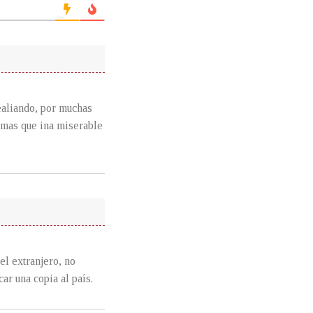
realiando, por muchas
 mas que ina miserable
el extranjero, no
ar una copia al país.