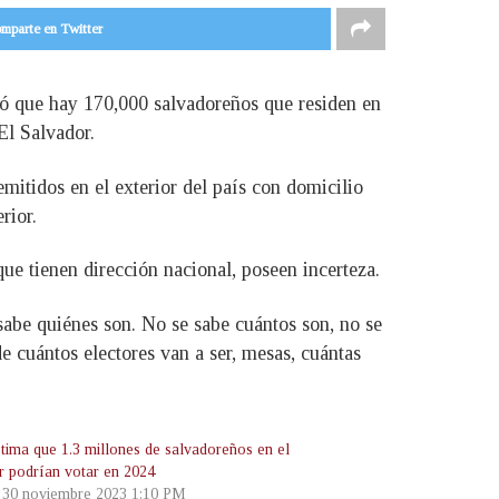
mparte en Twitter
ló que hay 170,000 salvadoreños que residen en
El Salvador.
 emitidos en el exterior del país con domicilio
rior.
ue tienen dirección nacional, poseen incerteza.
sabe quiénes son. No se sabe cuántos son, no se
 cuántos electores van a ser, mesas, cuántas
tima que 1.3 millones de salvadoreños en el
or podrían votar en 2024
, 30 noviembre 2023 1:10 PM