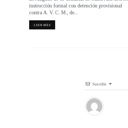
instrucción formal con detención provisional
contra A. V. C. M., de...
LEER MÁS
Suscribir