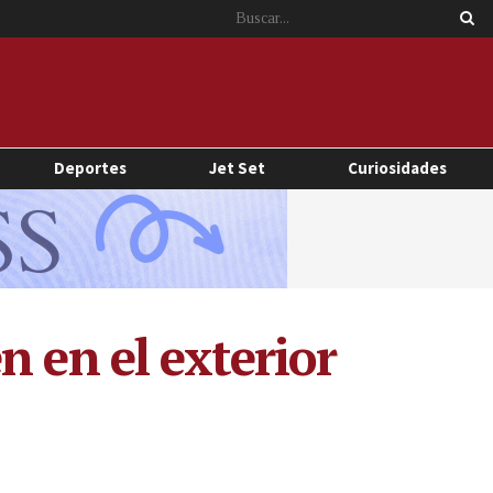
Deportes
Jet Set
Curiosidades
n en el exterior