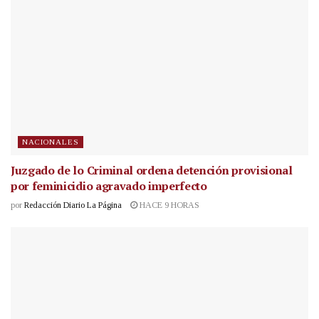
NACIONALES
Juzgado de lo Criminal ordena detención provisional
por feminicidio agravado imperfecto
por
Redacción Diario La Página
HACE 9 HORAS