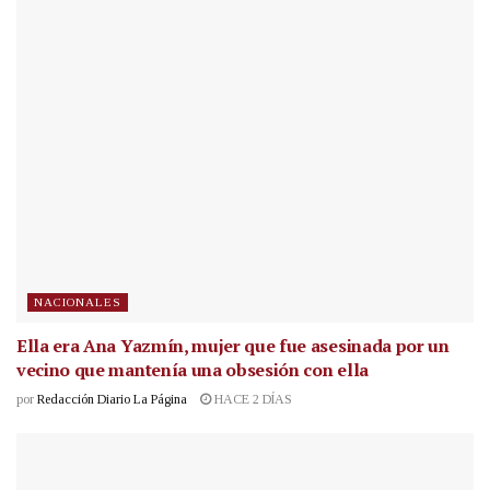
NACIONALES
Ella era Ana Yazmín, mujer que fue asesinada por un
vecino que mantenía una obsesión con ella
por
Redacción Diario La Página
HACE 2 DÍAS