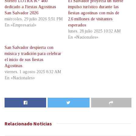
Sorteo LOTRA N.° 460
El Salvador proyecta un fuerte
dedicado a Fiestas Agostinas
impulso turístico durante las
San Salvador 2026
fiestas agostinas con más de
miércoles, 29 julio 2026 5:51 PM
2.6 millones de visitantes
En «Empresarial»
esperados
lunes, 28 julio 2025 10:32 AM
En «Nacionales»
San Salvador despierta con
música y tradición para celebrar
el inicio de sus fiestas
Agostinas
viernes, 1 agosto 2025 8:32 AM
En «Nacionales»
Relacionado
Noticias