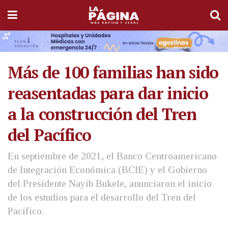
Más de 100 familias han sido
reasentadas para dar inicio
a la construcción del Tren
del Pacífico
En septiembre de 2021, el Banco Centroamericano
de Integración Económica (BCIE) y el Gobierno
del Presidente Nayib Bukele, anunciaron el inicio
de los estudios para el desarrollo del Tren del
Pacífico.