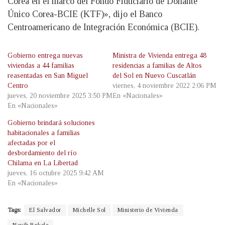
Corea en el marco del Fondo Fiduciario de Donante
Único Corea-BCIE (KTF)», dijo el Banco
Centroamericano de Integración Económica (BCIE).
Gobierno entrega nuevas
Ministra de Vivienda entrega 48
viviendas a 44 familias
residencias a familias de Altos
reasentadas en San Miguel
del Sol en Nuevo Cuscatlán
Centro
viernes, 4 noviembre 2022 2:06 PM
jueves, 20 noviembre 2025 3:50 PM
En «Nacionales»
En «Nacionales»
Gobierno brindará soluciones
habitacionales a familias
afectadas por el
desbordamiento del río
Chilama en La Libertad
jueves, 16 octubre 2025 9:42 AM
En «Nacionales»
Tags:
El Salvador
Michelle Sol
Ministerio de Vivienda