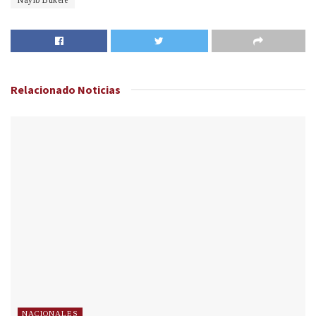
Nayib Bukele
Relacionado
Noticias
NACIONALES