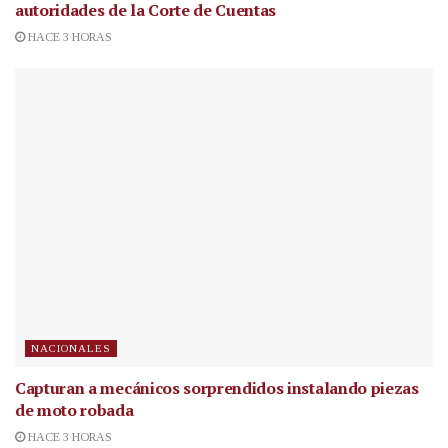
autoridades de la Corte de Cuentas
HACE 3 HORAS
NACIONALES
Capturan a mecánicos sorprendidos instalando piezas
de moto robada
HACE 3 HORAS