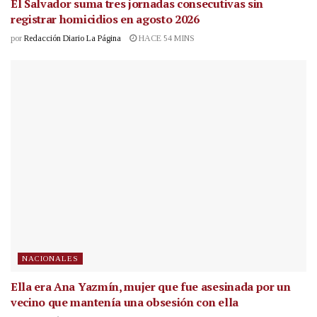
El Salvador suma tres jornadas consecutivas sin
registrar homicidios en agosto 2026
por
Redacción Diario La Página
HACE 54 MINS
NACIONALES
Ella era Ana Yazmín, mujer que fue asesinada por un
vecino que mantenía una obsesión con ella