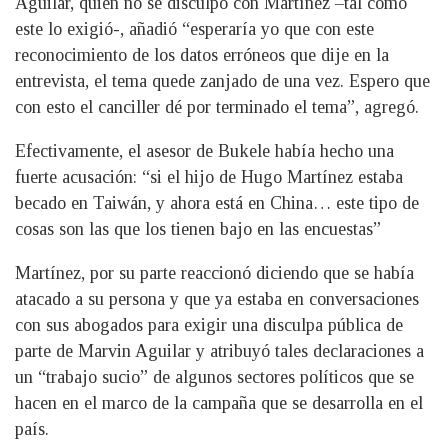
Aguilar, quien no se disculpó con Martínez –tal como
este lo exigió-, añadió “esperaría yo que con este
reconocimiento de los datos erróneos que dije en la
entrevista, el tema quede zanjado de una vez. Espero que
con esto el canciller dé por terminado el tema”, agregó.
Efectivamente, el asesor de Bukele había hecho una
fuerte acusación: “si el hijo de Hugo Martínez estaba
becado en Taiwán, y ahora está en China… este tipo de
cosas son las que los tienen bajo en las encuestas”
Martínez, por su parte reaccionó diciendo que se había
atacado a su persona y que ya estaba en conversaciones
con sus abogados para exigir una disculpa pública de
parte de Marvin Aguilar y atribuyó tales declaraciones a
un “trabajo sucio” de algunos sectores políticos que se
hacen en el marco de la campaña que se desarrolla en el
país.