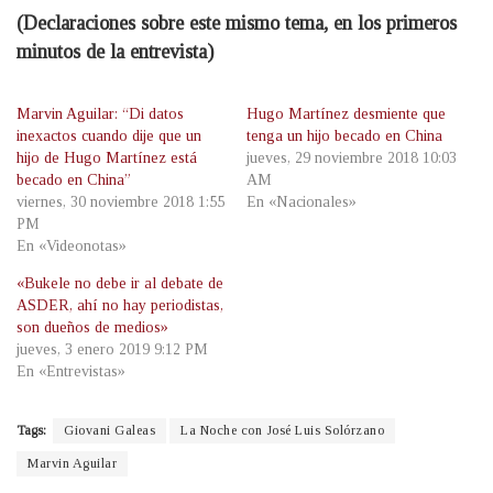
(Declaraciones sobre este mismo tema, en los primeros
minutos de la entrevista)
Marvin Aguilar: “Di datos
Hugo Martínez desmiente que
inexactos cuando dije que un
tenga un hijo becado en China
hijo de Hugo Martínez está
jueves, 29 noviembre 2018 10:03
becado en China”
AM
viernes, 30 noviembre 2018 1:55
En «Nacionales»
PM
En «Videonotas»
«Bukele no debe ir al debate de
ASDER, ahí no hay periodistas,
son dueños de medios»
jueves, 3 enero 2019 9:12 PM
En «Entrevistas»
Tags:
Giovani Galeas
La Noche con José Luis Solórzano
Marvin Aguilar