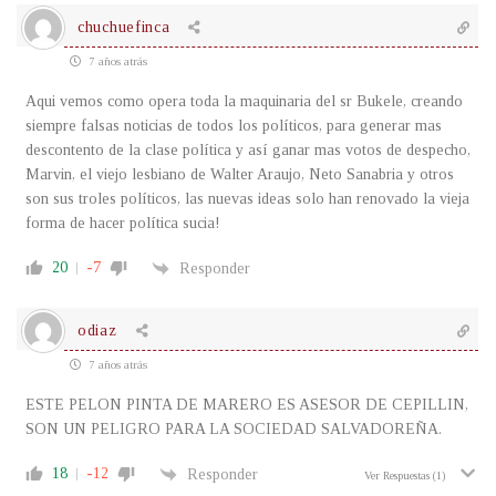
chuchuefinca
7 años atrás
Aqui vemos como opera toda la maquinaria del sr Bukele, creando
siempre falsas noticias de todos los políticos, para generar mas
descontento de la clase política y así ganar mas votos de despecho,
Marvin, el viejo lesbiano de Walter Araujo, Neto Sanabria y otros
son sus troles políticos, las nuevas ideas solo han renovado la vieja
forma de hacer política sucia!
20
-7
Responder
odiaz
7 años atrás
ESTE PELON PINTA DE MARERO ES ASESOR DE CEPILLIN,
SON UN PELIGRO PARA LA SOCIEDAD SALVADOREÑA.
18
-12
Responder
Ver Respuestas
(1)