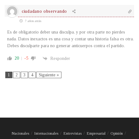
ciudadano observando
7 años atrás
Es de obligatorio deber una disculpa, y por otra parte no pierdes
nada. Datos inexactos es una cosa y contar una historia falsa es otra.
Debes disculparte para no generar anticuerpos contra el partido.
20
-5
Responder
1
2
3
4
Siguiente »
Nacionales
Internacionales
Entrevistas
Empresarial
Opinión