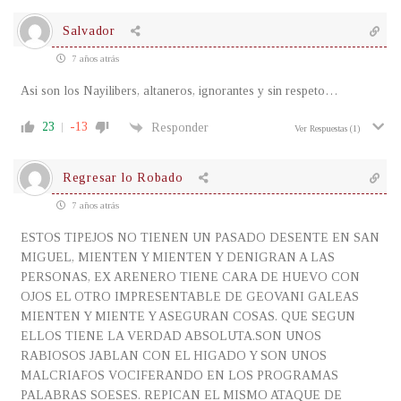
Salvador
7 años atrás
Asi son los Nayilibers, altaneros, ignorantes y sin respeto…
23
-13
Responder
Ver Respuestas
(1)
Regresar lo Robado
7 años atrás
ESTOS TIPEJOS NO TIENEN UN PASADO DESENTE EN SAN
MIGUEL, MIENTEN Y MIENTEN Y DENIGRAN A LAS
PERSONAS, EX ARENERO TIENE CARA DE HUEVO CON
OJOS EL OTRO IMPRESENTABLE DE GEOVANI GALEAS
MIENTEN Y MIENTE Y ASEGURAN COSAS. QUE SEGUN
ELLOS TIENE LA VERDAD ABSOLUTA.SON UNOS
RABIOSOS JABLAN CON EL HIGADO Y SON UNOS
MALCRIAFOS VOCIFERANDO EN LOS PROGRAMAS
PALABRAS SOESES. REPICAN EL MISMO ATAQUE DE