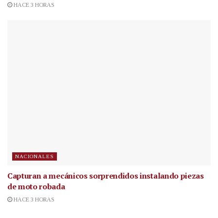
HACE 3 HORAS
NACIONALES
Capturan a mecánicos sorprendidos instalando piezas
de moto robada
HACE 3 HORAS