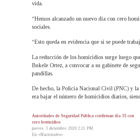
vida.
“Hemos alcanzado un nuevo día con cero homicid
sociales.
“Esto queda en evidencia que si se puede trabaj
La reducción de los homicidios surge luego que 
Bukele Ortez, a convocar a su gabinete de segur
pandillas.
De hecho, la Policía Nacional Civil (PNC) y la 
era bajar el número de homicidios diarios, sie
Autoridades de Seguridad Pública confirman día 35 con
cero homicidios
jueves, 3 diciembre 2020 2:21 PM
En «Nacionales»