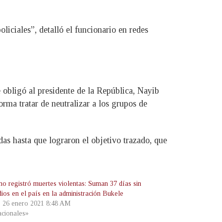
ciales”, detalló el funcionario en redes
e obligó al presidente de la República, Nayib
orma tratar de neutralizar a los grupos de
as hasta que lograron el objetivo trazado, que
no registró muertes violentas: Suman 37 días sin
ios en el país en la administración Bukele
, 26 enero 2021 8:48 AM
cionales»