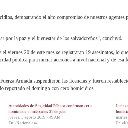
ios, demostrando el alto compromiso de nuestros agentes poli
ar por la paz y el bienestar de los salvadoreños”, concluyó.
el viernes 20 de este mes se registraran 19 asesinatos, lo qu
idad pública para iniciar acciones a nivel nacional y de esa f
Fuerza Armada suspendieron las licencias y fueron restablecid
ndo reportado el domingo con cero homicidios.
Autoridades de Seguridad Pública confirman cero
Lunes 
homicidios el miércoles 31 de julio
homicid
jueves, 1 agosto 2019 7:49 AM
martes
En «Nacionales»
En «Na