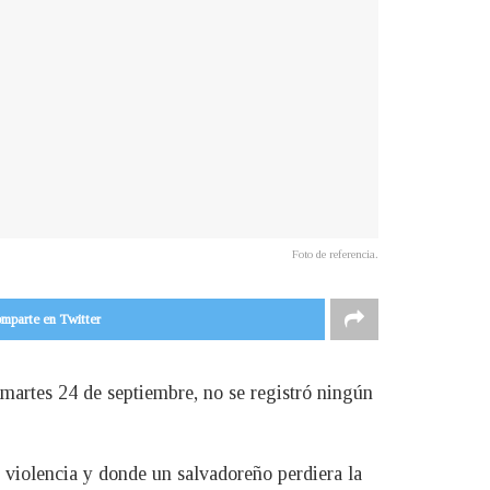
Foto de referencia.
mparte en Twitter
 martes 24 de septiembre, no se registró ningún
e violencia y donde un salvadoreño perdiera la