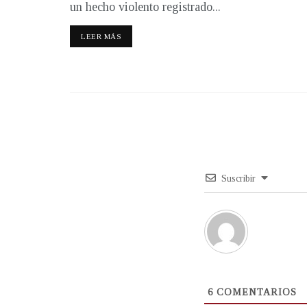
un hecho violento registrado...
LEER MÁS
Suscribir
6
COMENTARIOS