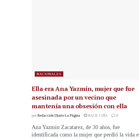
NACIONALES
Ella era Ana Yazmín, mujer que fue
asesinada por un vecino que
mantenía una obsesión con ella
por
Redacción Diario La Página
HACE 1 DÍA
0
Ana Yazmín Zacatarez, de 30 años, fue
identificada como la mujer que perdió la vida 