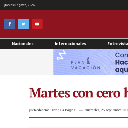
jueves 6 agosto, 2026
Nacionales
Internacionales
Entrevist
Martes con cero 
por
Redacción Diario La Página
miércoles, 25 septiembre 2