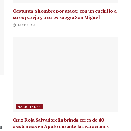
Capturan a hombre por atacar con un cuchillo a
su ex pareja y a su ex suegra San Miguel
HACE 1 DÍA
NACIONALES
Cruz Roja Salvadoreña brinda cerca de 40
asistencias en Apulo durante las vacaciones
en