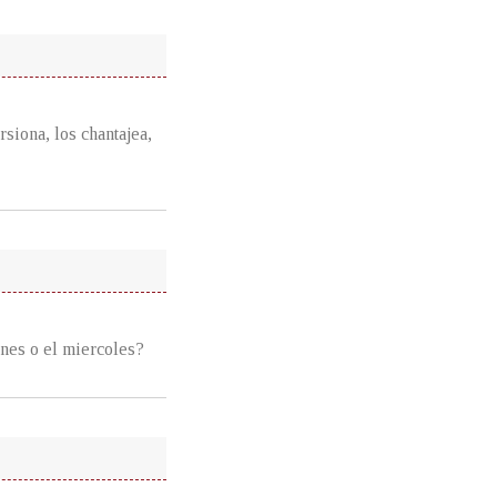
siona, los chantajea,
unes o el miercoles?