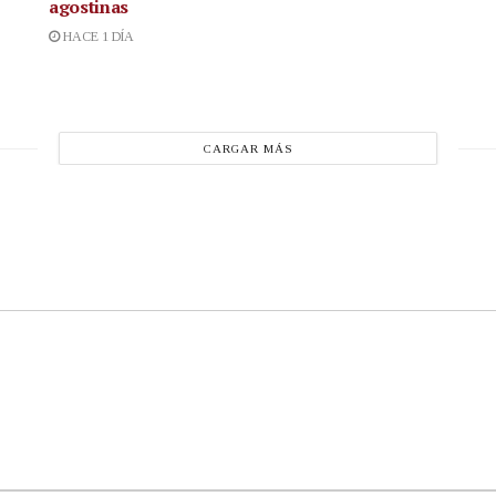
agostinas
HACE 1 DÍA
CARGAR MÁS