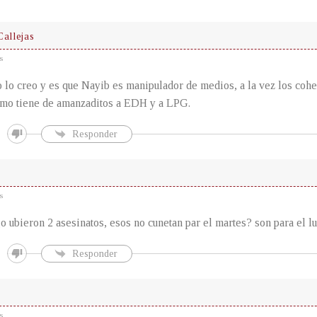
Callejas
s
 lo creo y es que Nayib es manipulador de medios, a la vez los coher
omo tiene de amanzaditos a EDH y a LPG.
Responder
s
 ubieron 2 asesinatos, esos no cunetan par el martes? son para el l
Responder
s