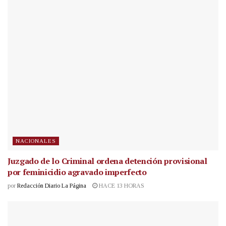
NACIONALES
Juzgado de lo Criminal ordena detención provisional
por feminicidio agravado imperfecto
por
Redacción Diario La Página
HACE 13 HORAS