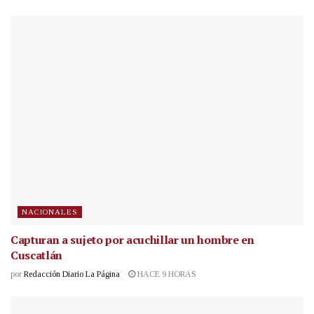
NACIONALES
Capturan a sujeto por acuchillar un hombre en
Cuscatlán
por
Redacción Diario La Página
HACE 9 HORAS