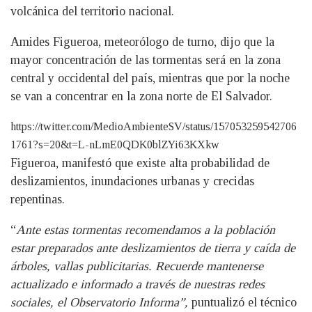
volcánica del territorio nacional.
Amides Figueroa, meteorólogo de turno, dijo que la
mayor concentración de las tormentas será en la zona
central y occidental del país, mientras que por la noche
se van a concentrar en la zona norte de El Salvador.
https://twitter.com/MedioAmbienteSV/status/157053259542706
1761?s=20&t=L-nLmE0QDK0blZYi63KXkw
Figueroa, manifestó que existe alta probabilidad de
deslizamientos, inundaciones urbanas y crecidas
repentinas.
“
Ante estas tormentas recomendamos a la población
estar preparados ante deslizamientos de tierra y caída de
árboles, vallas publicitarias. Recuerde mantenerse
actualizado e informado a través de nuestras redes
sociales, el Observatorio Informa”,
puntualizó el técnico