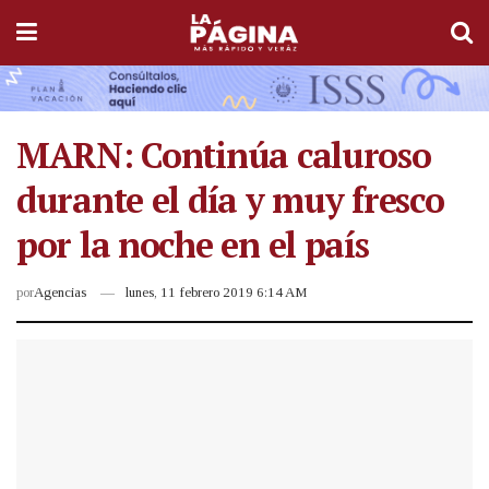
MARN: Continúa caluroso
durante el día y muy fresco
por la noche en el país
por
Agencias
lunes, 11 febrero 2019 6:14 AM