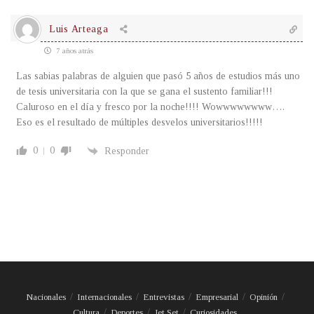
Luis Arteaga
7 años atrás
Las sabias palabras de alguien que pasó 5 años de estudios más uno
de tesis universitaria con la que se gana el sustento familiar!!!
Caluroso en el día y fresco por la noche!!!! Wowwwwwwww….
Eso es el resultado de múltiples desvelos universitarios!!!!!
0
0
Responder
Nacionales
Internacionales
Entrevistas
Empresarial
Opinión
Cultura
Deportes
Jet Set
Curiosidades