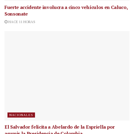
Fuerte accidente involucra a cinco vehículos en Caluco,
Sonsonate
HACE 11 HORAS
NACIONALES
El Salvador felicita a Abelardo de la Espriella por
asumir la Presidencia de Colombia