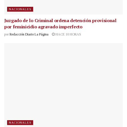
NACIONALES
Juzgado de lo Criminal ordena detención provisional
por feminicidio agravado imperfecto
por
Redacción Diario La Página
HACE 10 HORAS
NACIONALES