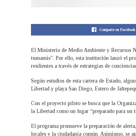
Comparte en Facebook
El Ministerio de Medio Ambiente y Recursos N
tsunamis”. Por ello, esta institución lanzó el 
resilientes a través de estrategias de concienci
Según estudios de esta cartera de Estado, algu
Libertad y playa San Diego, Estero de Jaltepeq
Con el proyecto piloto se busca que la Organiz
la Libertad como un lugar “preparado para un 
El programa promueve la preparación de alerta
locales y la ciudadanía común. Asimismo, se ap