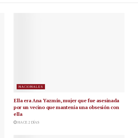
NACIONALES
Ella era Ana Yazmín, mujer que fue asesinada
por un vecino que mantenía una obsesión con
ella
HACE 2 DÍAS