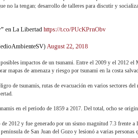
 no la tengan; desarrollo de talleres para discutir y socializa
” en La Libertad
https://t.co/PUcKPrnObv
MedioAmbienteSV)
August 22, 2018
los posibles impactos de un tsunami. Entre el 2009 y el 2012 
orar mapas de amenaza y riesgo por tsunami en la costa salva
ligro de tsunamis, rutas de evacuación en varios sectores de
ertad.
unamis en el periodo de 1859 a 2017. Del total, ocho se origin
o de 2012 y fue generado por un sismo magnitud 7.3 frente a 
, península de San Juan del Gozo y lesionó a varias personas 