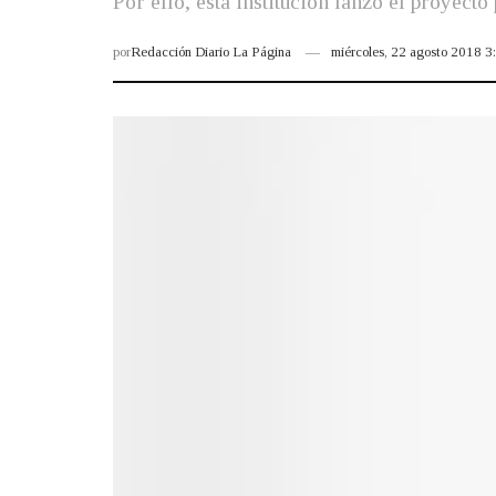
Por ello, esta institución lanzó el proyect
por
Redacción Diario La Página
miércoles, 22 agosto 2018 