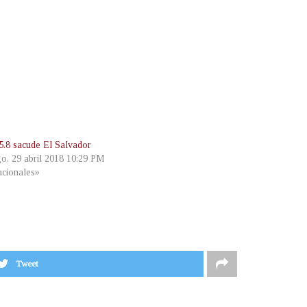
5.8 sacude El Salvador
o, 29 abril 2018 10:29 PM
cionales»
Tweet