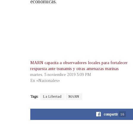
económicas.
MARN capacita a observadores locales para fortalecer
respuesta ante tsunamis y otras amenazas marinas
martes, 5 noviembre 2019 5:09 PM
En «Nacionales»
Tags:
La Libertad
MARN
compartir
16