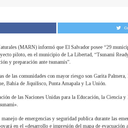
Co
aturales (MARN) informó que El Salvador posee “29 municipi
proyecto piloto, en el municipio de La Libertad, “Tsunami Rea
ación y preparación ante tsunamis”.
nas de las comunidades con mayor riesgo son Garita Palmera, 
ue, Bahía de Jiquilisco, Punta Amapala y La Unión.
ación de las Naciones Unidas para la Educación, la Ciencia 
tsunami».
, manejo de emergencias y seguridad publica durante las eme
oyará en el «desarrollo e impresión del mapa de evacuación an