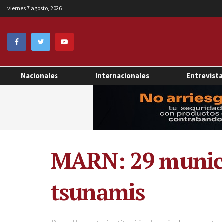
viernes 7 agosto, 2026
Nacionales
Internacionales
Entrevist
MARN: 29 munici
tsunamis