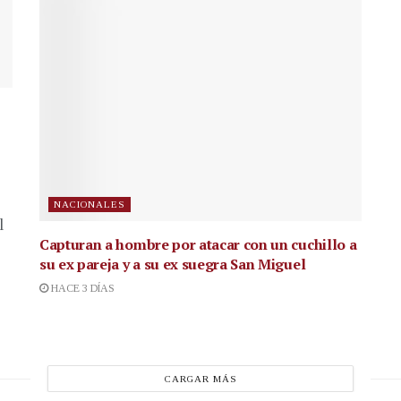
NACIONALES
l
Capturan a hombre por atacar con un cuchillo a
su ex pareja y a su ex suegra San Miguel
HACE 3 DÍAS
CARGAR MÁS