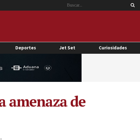
Deportes
Jet Set
Curiosidades
 a amenaza de