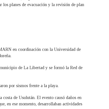
r los planes de evacuación y la revisión de plan
el MARN en coordinación con la Universidad de
doreña.
l municipio de La Libertad y se formó la Red de
aron por sismos frente a la playa.
la costa de Usulután. El evento causó daños en
que, en ese momento, desarrollaban actividades