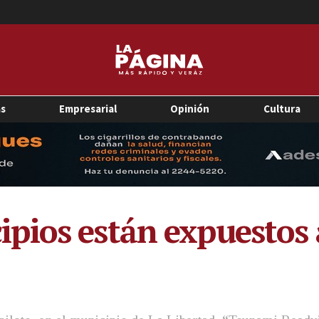
as
Empresarial
Opinión
Cultura
pios están expuestos