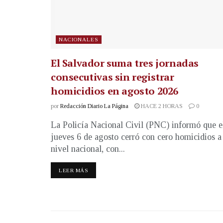
NACIONALES
El Salvador suma tres jornadas
consecutivas sin registrar
homicidios en agosto 2026
por
Redacción Diario La Página
HACE 2 HORAS
0
La Policía Nacional Civil (PNC) informó que e
jueves 6 de agosto cerró con cero homicidios a
nivel nacional, con...
LEER MÁS