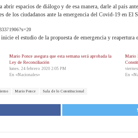
abrir espacios de diálogo y de esa manera, darle al país ant
es de los ciudadanos ante la emergencia del Covid-19 en El S
7333371906?s=20
 inicie el estudio de la propuesta de emergencia y reapertura
Mario Ponce asegura que esta semana será aprobada la
Mario 
Ley de Reconciliación
Consti
lunes, 24 febrero 2020 2:05 PM
viernes
En «Nacionales»
En «Na
ierno
Mario Ponce
Sala de lo Constitucional