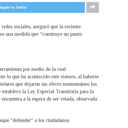
mparte en Twitter
redes sociales, aseguró que la reciente
a es una medida que “construye un punto
 herramienta por medio de la cual
te lo que ha acontecido este viernes, al haberse
utelares que dejaron sin efecto momentáneo los
 establece la Ley Especial Transitoria para la
encuentra a la espera de ser vetada, observada
sque “defender” a los ciudadanos.