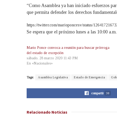
“Como Asamblea ya han iniciado esfuerzos para 
que permita defender los derechos fundamental
https://twitter.com/marioponcesv/status/126417216
Se espera que el próximo lunes a las 10:00 a.m.
Mario Ponce convoca a reunión para buscar prórroga
del estado de excepción
sábado, 28 marzo 2020 11:43 PM
En «Nacionales»
Tags:
Asamblea Legislativa
Estado de Emergencia
Gob
compartir
38
Relacionado
Noticias