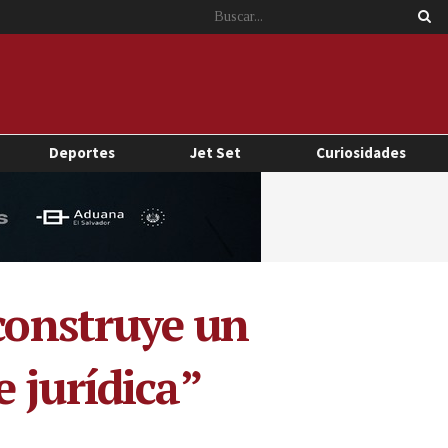
Deportes
Jet Set
Curiosidades
 construye un
 jurídica”