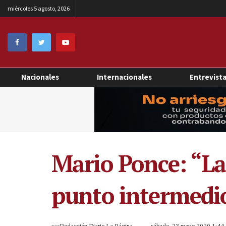
miércoles 5 agosto, 2026
Nacionales
Internacionales
Entrevist
Mario Ponce: “La
punto intermedio
por
Redacción Diario La Página
sábado, 23 mayo 2020 1:4