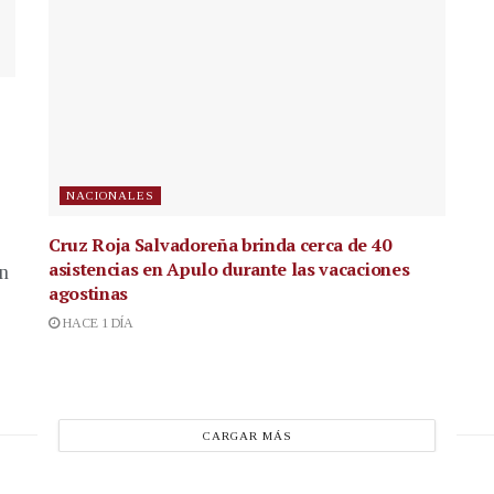
NACIONALES
Cruz Roja Salvadoreña brinda cerca de 40
asistencias en Apulo durante las vacaciones
en
agostinas
HACE 1 DÍA
CARGAR MÁS