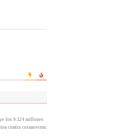
uye los 9.324 millones
cion contra coranovirus.