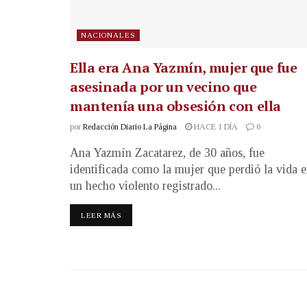
NACIONALES
Ella era Ana Yazmín, mujer que fue
asesinada por un vecino que
mantenía una obsesión con ella
por
Redacción Diario La Página
HACE 1 DÍA
0
Ana Yazmín Zacatarez, de 30 años, fue
identificada como la mujer que perdió la vida 
un hecho violento registrado...
LEER MÁS