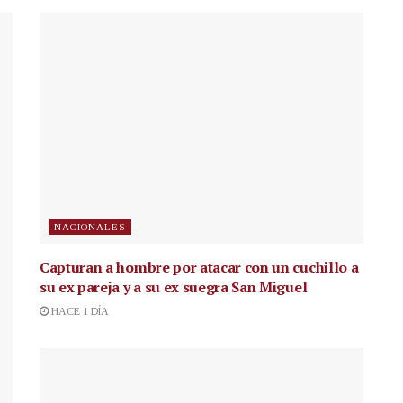
NACIONALES
Capturan a hombre por atacar con un cuchillo a
su ex pareja y a su ex suegra San Miguel
HACE 1 DÍA