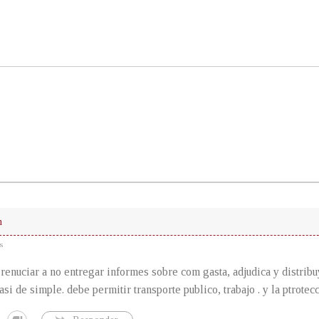
n
s
e renuciar a no entregar informes sobre com gasta, adjudica y distrib
asi de simple. debe permitir transporte publico, trabajo . y la ptrotec