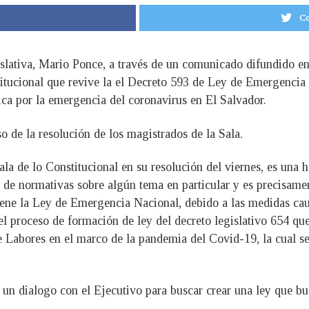
Co
slativa, Mario Ponce, a través de un comunicado difundido en 
stitucional que revive la el Decreto 593 de Ley de Emergenci
rica por la emergencia del coronavirus en El Salvador.
o de la resolución de los magistrados de la Sala.
Sala de lo Constitucional en su resolución del viernes, es una
 de normativas sobre algún tema en particular y es precisamen
tiene la Ley de Emergencia Nacional, debido a las medidas ca
el proceso de formación de ley del decreto legislativo 654 que
 Labores en el marco de la pandemia del Covid-19, la cual se 
un dialogo con el Ejecutivo para buscar crear una ley que bu