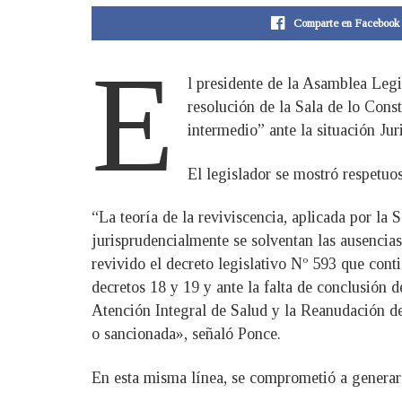
Comparte en Facebook
E
l presidente de la Asamblea Legi
resolución de la Sala de lo Con
intermedio” ante la situación Ju
El legislador se mostró respetuos
“La teoría de la reviviscencia, aplicada por la 
jurisprudencialmente se solventan las ausencias
revivido el decreto legislativo Nº 593 que con
decretos 18 y 19 y ante la falta de conclusión d
Atención Integral de Salud y la Reanudación de
o sancionada», señaló Ponce.
En esta misma línea, se comprometió a generar 