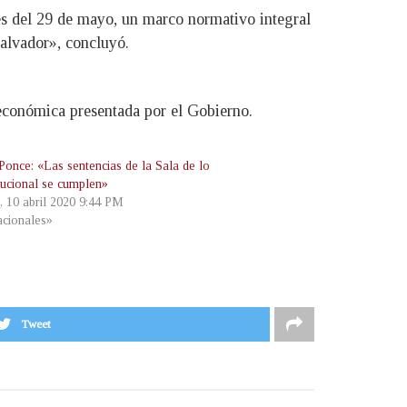
es del 29 de mayo, un marco normativo integral
alvador», concluyó.
 económica presentada por el Gobierno.
Ponce: «Las sentencias de la Sala de lo
tucional se cumplen»
, 10 abril 2020 9:44 PM
cionales»
Tweet