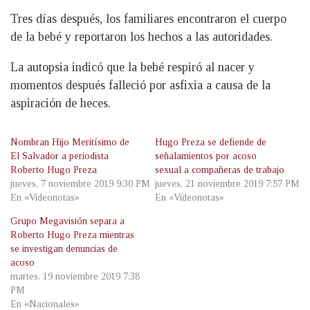
Tres días después, los familiares encontraron el cuerpo
de la bebé y reportaron los hechos a las autoridades.
La autopsia indicó que la bebé respiró al nacer y
momentos después falleció por asfixia a causa de la
aspiración de heces.
Nombran Hijo Meritísimo de
Hugo Preza se defiende de
El Salvador a periodista
señalamientos por acoso
Roberto Hugo Preza
sexual a compañeras de trabajo
jueves, 7 noviembre 2019 9:30 PM
jueves, 21 noviembre 2019 7:57 PM
En «Videonotas»
En «Videonotas»
Grupo Megavisión separa a
Roberto Hugo Preza mientras
se investigan denuncias de
acoso
martes, 19 noviembre 2019 7:38
PM
En «Nacionales»