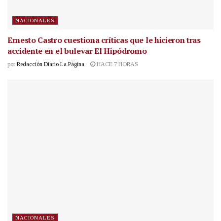
NACIONALES
Ernesto Castro cuestiona críticas que le hicieron tras
accidente en el bulevar El Hipódromo
por
Redacción Diario La Página
HACE 7 HORAS
NACIONALES